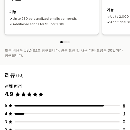
기능
기능
Up to 2,000
Up to 250 personalized emails per month.
Additional s
Additional sends for $9 per 1,000.
모든 비용은 USD(으)로 청구됩니다. 반복 요금 및 사용 기반 요금은 30일마다
청구됩니다.
리뷰
(10)
전체 평점
4.9
5
9
4
1
3
0
2
0