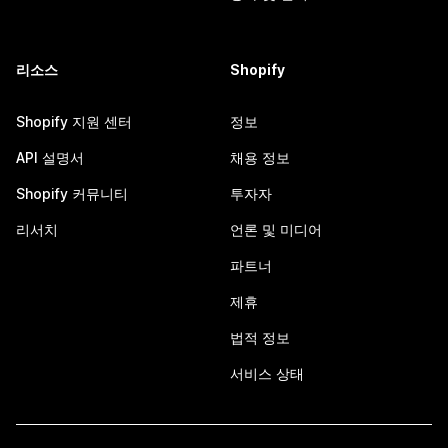
리소스
Shopify
Shopify 지원 센터
정보
API 설명서
채용 정보
Shopify 커뮤니티
투자자
리서치
언론 및 미디어
파트너
제휴
법적 정보
서비스 상태