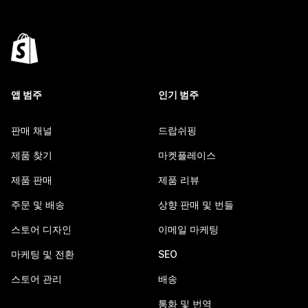
앱 범주
인기 범주
판매 채널
드랍쉬핑
제품 찾기
마켓플레이스
제품 판매
제품 리뷰
주문 및 배송
상향 판매 및 번들
스토어 디자인
이메일 마케팅
마케팅 및 전환
SEO
스토어 관리
배송
통화 및 번역