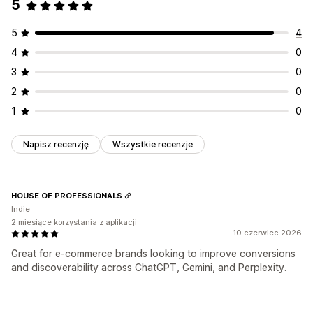
5
5
4
4
0
3
0
2
0
1
0
Napisz recenzję
Wszystkie recenzje
HOUSE OF PROFESSIONALS
Indie
2 miesiące korzystania z aplikacji
10 czerwiec 2026
Great for e-commerce brands looking to improve conversions
and discoverability across ChatGPT, Gemini, and Perplexity.