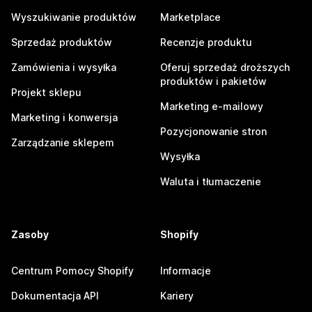
Wyszukiwanie produktów
Marketplace
Sprzedaż produktów
Recenzje produktu
Zamówienia i wysyłka
Oferuj sprzedaż droższych
produktów i pakietów
Projekt sklepu
Marketing e-mailowy
Marketing i konwersja
Pozycjonowanie stron
Zarządzanie sklepem
Wysyłka
Waluta i tłumaczenie
Zasoby
Shopify
Centrum Pomocy Shopify
Informacje
Dokumentacja API
Kariery