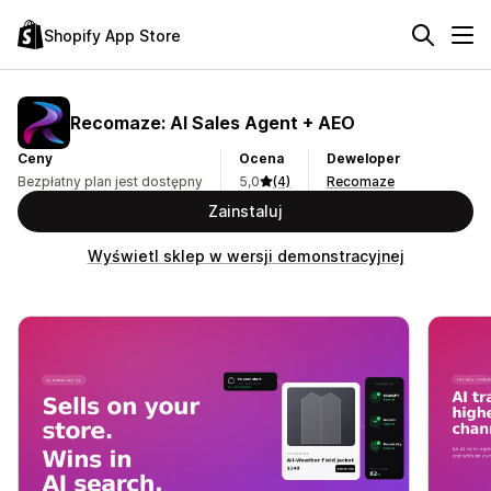
Shopify App Store
Recomaze: AI Sales Agent + AEO
Ceny
Ocena
Deweloper
Bezpłatny plan jest dostępny
5,0
(4)
Recomaze
Zainstaluj
Wyświetl sklep w wersji demonstracyjnej