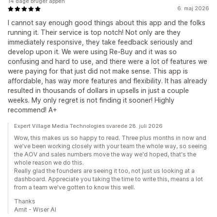
14 dage bruger appen
6. maj 2026
I cannot say enough good things about this app and the folks
running it. Their service is top notch! Not only are they
immediately responsive, they take feedback seriously and
develop upon it. We were using Re-Buy and it was so
confusing and hard to use, and there were a lot of features we
were paying for that just did not make sense. This app is
affordable, has way more features and flexibility. It has already
resulted in thousands of dollars in upsells in just a couple
weeks. My only regret is not finding it sooner! Highly
recommend! A+
Expert Village Media Technologies svarede 28. juli 2026
Wow, this makes us so happy to read. Three plus months in now and
we've been working closely with your team the whole way, so seeing
the AOV and sales numbers move the way we'd hoped, that's the
whole reason we do this.
Really glad the founders are seeing it too, not just us looking at a
dashboard. Appreciate you taking the time to write this, means a lot
from a team we've gotten to know this well.
Thanks
Amit - Wiser AI