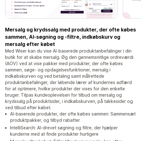
Mersalg og krydssalg med produkter, der ofte købes
sammen, AI-søgning og -filtre, indkøbskurv og
mersalg efter købet
Med Wiser kan du vise AI-baserede produktanbefalinger i din
butik for at skabe mersalg. Øg den gennemsnitlige ordreværdi
(AOV) ved at vise pakker med produkter, der ofte købes
sammen, søge- og opdagelsesfunktioner, mersalg i
indkøbskurven og ved betaling samt målrettede
produktanbefalinger, der løbende lærer af kundernes adfærd
for at optimere, hvilke produkter der vises for den enkelte
bruger. Tilpas kundeoplevelsen for tilbud om mersalg og
krydssalg på produktsider, i indkøbskurven, på takkesider og
ved tilbud efter købet.
AI-baserede produkter, der ofte købes sammen: Sammensæt
produktpakker, og tilbyd rabatter
IntelliSearch: AI-drevet søgning og filtre, der hjælper
kunderne med at finde produkter hurtigere