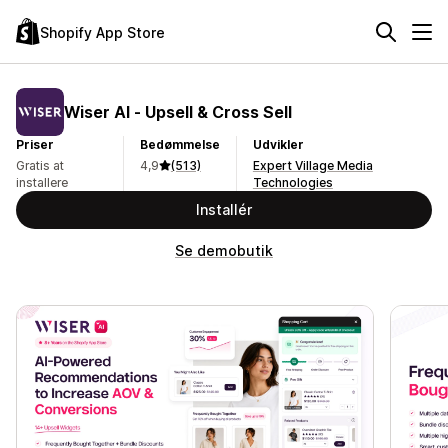
Shopify App Store
Wiser AI ‑ Upsell & Cross Sell
Priser
Bedømmelse
Udvikler
Gratis at
4,9
(513)
Expert Village Media
installere
Technologies
Installér
Se demobutik