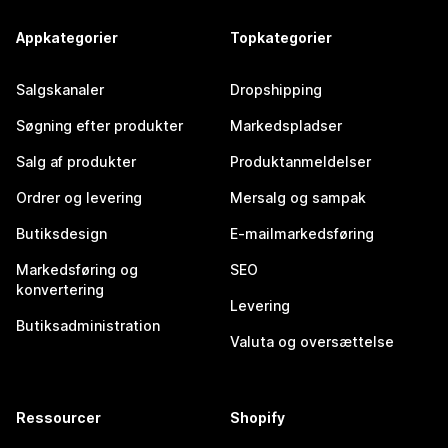
Appkategorier
Topkategorier
Salgskanaler
Dropshipping
Søgning efter produkter
Markedspladser
Salg af produkter
Produktanmeldelser
Ordrer og levering
Mersalg og sampak
Butiksdesign
E-mailmarkedsføring
Markedsføring og
SEO
konvertering
Levering
Butiksadministration
Valuta og oversættelse
Ressourcer
Shopify