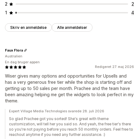
2
2
1
4
Skriv en anmeldelse
Alle anmeldelser
Faux Flora
Australien
En dag bruger appen
Redigeret 27. maj 2026
Wiser gives many options and opportunities for Upsells and
has a very generous free tier while the shop is starting off and
getting up to 50 sales per month. Prachee and the team have
been amazing helping me get the widgets to look perfect in my
theme.
Expert Village Media Technologies svarede 28. juli 2026
So glad Prachee got you sorted! She's great with theme
customization, will tell her you said so. And yeah, the free tier's there
so you're not paying before you reach 50 monthly orders. Feel free to
reachout anytime if you need any further assistance. :)