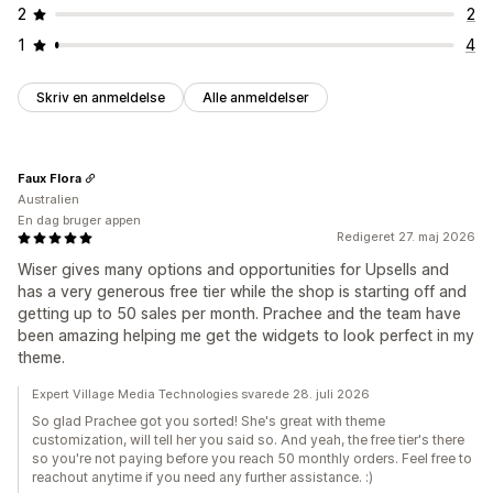
2
2
1
4
Skriv en anmeldelse
Alle anmeldelser
Faux Flora
Australien
En dag bruger appen
Redigeret 27. maj 2026
Wiser gives many options and opportunities for Upsells and
has a very generous free tier while the shop is starting off and
getting up to 50 sales per month. Prachee and the team have
been amazing helping me get the widgets to look perfect in my
theme.
Expert Village Media Technologies svarede 28. juli 2026
So glad Prachee got you sorted! She's great with theme
customization, will tell her you said so. And yeah, the free tier's there
so you're not paying before you reach 50 monthly orders. Feel free to
reachout anytime if you need any further assistance. :)