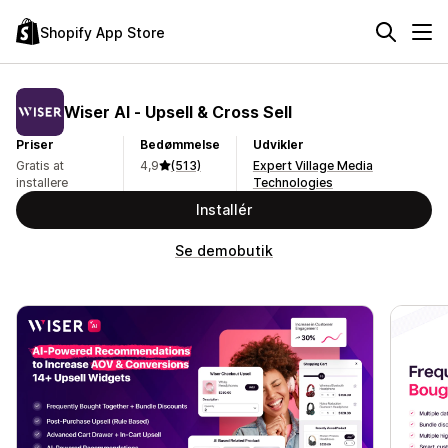
Shopify App Store
Wiser AI ‑ Upsell & Cross Sell
Priser
Bedømmelse
Udvikler
Gratis at
4,9
(513)
Expert Village Media
installere
Technologies
Installér
Se demobutik