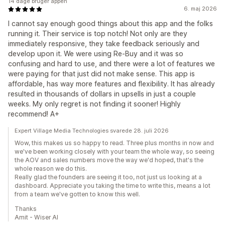
14 dage bruger appen
6. maj 2026
I cannot say enough good things about this app and the folks
running it. Their service is top notch! Not only are they
immediately responsive, they take feedback seriously and
develop upon it. We were using Re-Buy and it was so
confusing and hard to use, and there were a lot of features we
were paying for that just did not make sense. This app is
affordable, has way more features and flexibility. It has already
resulted in thousands of dollars in upsells in just a couple
weeks. My only regret is not finding it sooner! Highly
recommend! A+
Expert Village Media Technologies svarede 28. juli 2026
Wow, this makes us so happy to read. Three plus months in now and
we've been working closely with your team the whole way, so seeing
the AOV and sales numbers move the way we'd hoped, that's the
whole reason we do this.
Really glad the founders are seeing it too, not just us looking at a
dashboard. Appreciate you taking the time to write this, means a lot
from a team we've gotten to know this well.
Thanks
Amit - Wiser AI