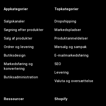
Appkategorier
Topkategorier
Salgskanaler
Dropshipping
Søgning efter produkter
Markedspladser
Salg af produkter
Produktanmeldelser
Ordrer og levering
Mersalg og sampak
Butiksdesign
E-mailmarkedsføring
Markedsføring og
SEO
konvertering
Levering
Butiksadministration
Valuta og oversættelse
Ressourcer
Shopify