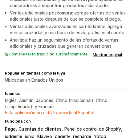
compradores a encontrar productos más rápido.
Ventas adicionales poscompra: agrega ofertas de ventas
adicionales justo después de que se complete el pago.
Ventas adicionales avanzadas en carrito lateral: agrega
ventas cruzadas y una barra de envío gratis en el carrito.
Analítica: haz un seguimiento de las ofertas de ventas
adicionales y cruzadas que generan conversiones
Contiene texto traducido automáticamente
Mostrar original
Popular en tiendas como la tuya
Ubicadas en Estados Unidos
Idiomas
Inglés, Alemán, Japonés, Chino (tradicional), Chino
(simplificado), y Francés
Esta aplicación no está traducida al Español
Funciona con
Pago
Cuentas de clientes
Panel de control de Shopify
judgeme
junip
Klaviyo
pagefly
recharge
Yotpo