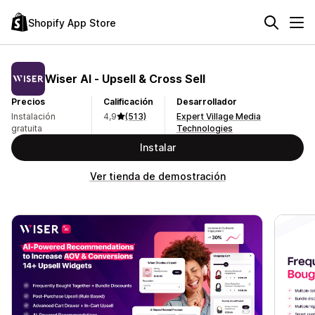
Shopify App Store
Wiser AI ‑ Upsell & Cross Sell
Precios
Calificación
Desarrollador
Instalación
4,9
(513)
Expert Village Media
gratuita
Technologies
Instalar
Ver tienda de demostración