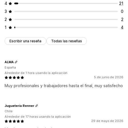
4
21
3
0
2
2
1
4
Escribir una reseña
Todas las reseñas
ALMA
España
Alrededor de 1 hora usando la aplicación
5 de junio de 2026
Muy profesionales y trabajadores hasta el final, muy satisfecho
Jugueteria Renner
Chile
Alrededor de 17 horas usando la aplicación
29 de mayo de 2026