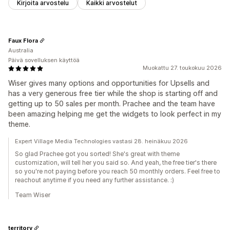
Kirjoita arvostelu
Kaikki arvostelut
Faux Flora
Australia
Päivä sovelluksen käyttöä
Muokattu 27. toukokuu 2026
Wiser gives many options and opportunities for Upsells and
has a very generous free tier while the shop is starting off and
getting up to 50 sales per month. Prachee and the team have
been amazing helping me get the widgets to look perfect in my
theme.
Expert Village Media Technologies vastasi 28. heinäkuu 2026
So glad Prachee got you sorted! She's great with theme
customization, will tell her you said so. And yeah, the free tier's there
so you're not paying before you reach 50 monthly orders. Feel free to
reachout anytime if you need any further assistance. :)
Team Wiser
territory