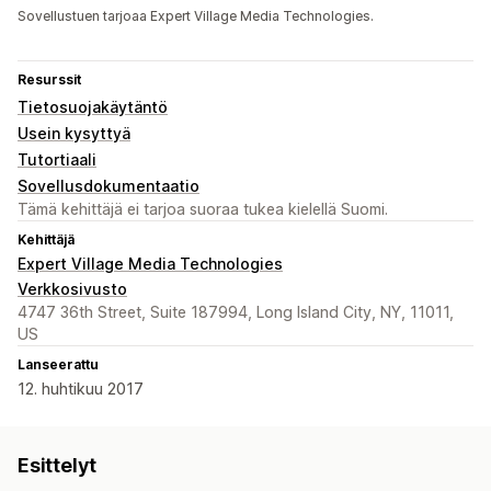
Sovellustuen tarjoaa Expert Village Media Technologies.
Resurssit
Tietosuojakäytäntö
Usein kysyttyä
Tutortiaali
Sovellusdokumentaatio
Tämä kehittäjä ei tarjoa suoraa tukea kielellä Suomi.
Kehittäjä
Expert Village Media Technologies
Verkkosivusto
4747 36th Street, Suite 187994, Long Island City, NY, 11011,
US
Lanseerattu
12. huhtikuu 2017
Esittelyt