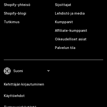
Shopify-yhteisö
Sijoittajat
Shopify-blogi
Lehdistö ja media
Tutkimus
Kumppanit
Affiliate-kumppanit
Oikeudelliset asiat
Palvelun tila
Kehittäjän kirjautuminen
Käyttöehdot