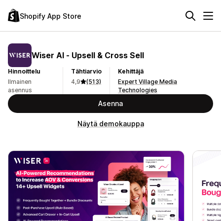
Shopify App Store
Wiser AI ‑ Upsell & Cross Sell
Hinnoittelu
Tähtiarvio
Kehittäjä
Ilmainen
4,9
(513)
Expert Village Media
asennus
Technologies
Asenna
Näytä demokauppa