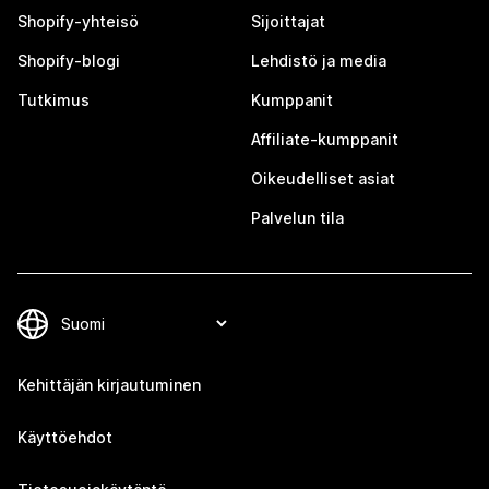
Shopify-yhteisö
Sijoittajat
Shopify-blogi
Lehdistö ja media
Tutkimus
Kumppanit
Affiliate-kumppanit
Oikeudelliset asiat
Palvelun tila
Kehittäjän kirjautuminen
Käyttöehdot