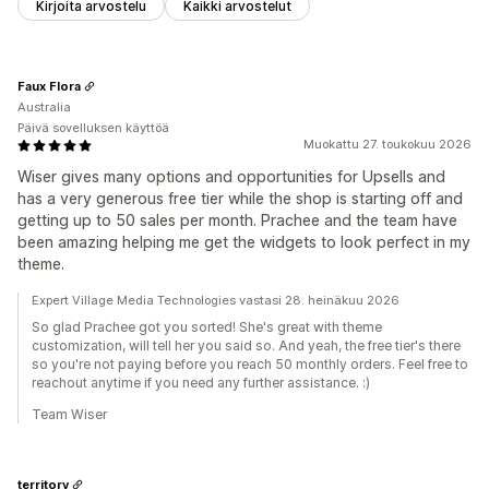
Kirjoita arvostelu
Kaikki arvostelut
Faux Flora
Australia
Päivä sovelluksen käyttöä
Muokattu 27. toukokuu 2026
Wiser gives many options and opportunities for Upsells and
has a very generous free tier while the shop is starting off and
getting up to 50 sales per month. Prachee and the team have
been amazing helping me get the widgets to look perfect in my
theme.
Expert Village Media Technologies vastasi 28. heinäkuu 2026
So glad Prachee got you sorted! She's great with theme
customization, will tell her you said so. And yeah, the free tier's there
so you're not paying before you reach 50 monthly orders. Feel free to
reachout anytime if you need any further assistance. :)
Team Wiser
territory