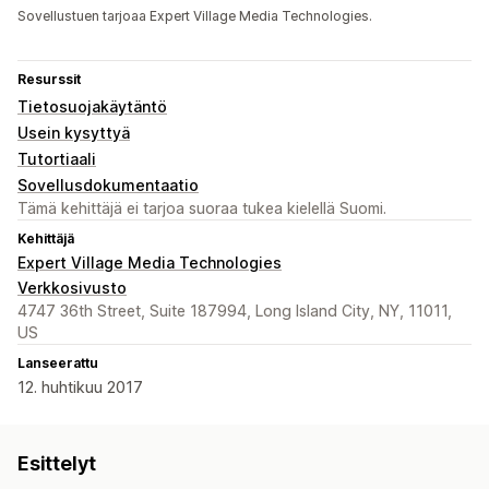
Sovellustuen tarjoaa Expert Village Media Technologies.
Resurssit
Tietosuojakäytäntö
Usein kysyttyä
Tutortiaali
Sovellusdokumentaatio
Tämä kehittäjä ei tarjoa suoraa tukea kielellä Suomi.
Kehittäjä
Expert Village Media Technologies
Verkkosivusto
4747 36th Street, Suite 187994, Long Island City, NY, 11011,
US
Lanseerattu
12. huhtikuu 2017
Esittelyt