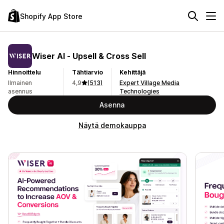
Shopify App Store
Wiser AI ‑ Upsell & Cross Sell
Hinnoittelu
Tähtiarvio
Kehittäjä
Ilmainen
4,9
(513)
Expert Village Media
asennus
Technologies
Asenna
Näytä demokauppa