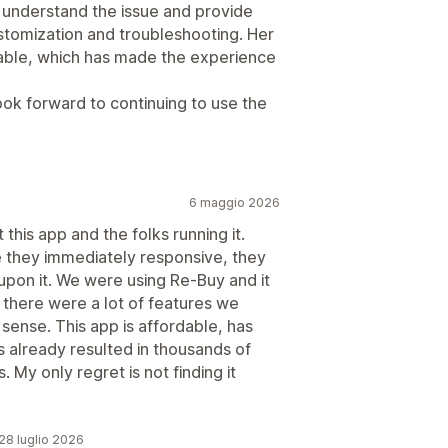
 understand the issue and provide
ustomization and troubleshooting. Her
liable, which has made the experience
ook forward to continuing to use the
6 maggio 2026
this app and the folks running it.
re they immediately responsive, they
pon it. We were using Re-Buy and it
 there were a lot of features we
 sense. This app is affordable, has
as already resulted in thousands of
. My only regret is not finding it
 28 luglio 2026