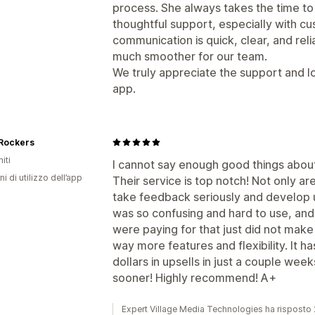
process. She always takes the time to
thoughtful support, especially with c
communication is quick, clear, and re
much smoother for our team.
We truly appreciate the support and l
app.
 Rockers
iti
I cannot say enough good things about 
ni di utilizzo dell’app
Their service is top notch! Not only a
take feedback seriously and develop u
was so confusing and hard to use, and
were paying for that just did not make
way more features and flexibility. It h
dollars in upsells in just a couple weeks
sooner! Highly recommend! A+
Expert Village Media Technologies ha risposto