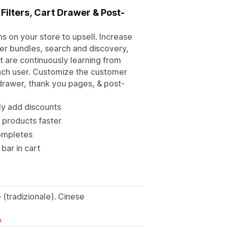
 Filters, Cart Drawer & Post-
 on your store to upsell. Increase
er bundles, search and discovery,
 are continuously learning from
ach user. Customize the customer
 drawer, thank you pages, & post-
ly add discounts
d products faster
completes
bar in cart
(tradizionale). Cinese
o