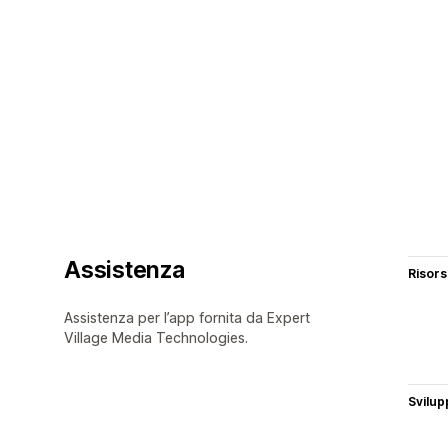
Assistenza
Risor
Assistenza per l’app fornita da Expert
Village Media Technologies.
Svilup