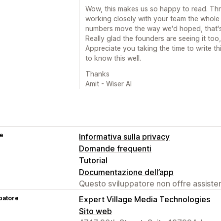
Wow, this makes us so happy to read. Th
working closely with your team the whole
numbers move the way we'd hoped, that's
Really glad the founders are seeing it too
Appreciate you taking the time to write t
to know this well.
Thanks
Amit - Wiser AI
se
Informativa sulla privacy
Domande frequenti
Tutorial
Documentazione dell’app
Questo sviluppatore non offre assistenz
patore
Expert Village Media Technologies
Sito web