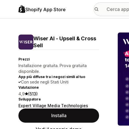
Shopify App Store
Galle
Wiser AI ‑ Upsell & Cross
Sell
Prezzi
Installazione gratuita. Prova gratuita
disponibile.
App più diffuse tra i negozi simili al tuo
Con sede negli Stati Uniti
Valutazione
4,9
(513)
Sviluppatore
Expert Village Media Technologies
Installa