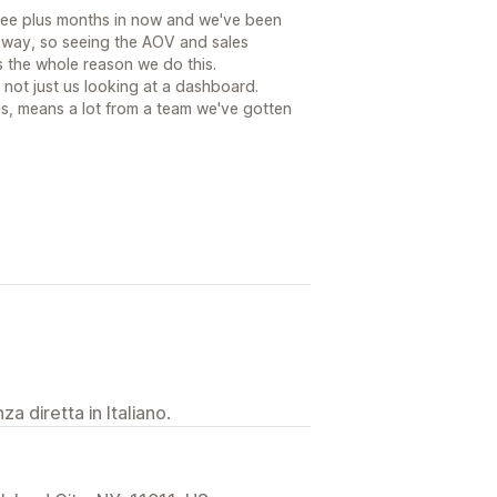
ree plus months in now and we've been
 way, so seeing the AOV and sales
 the whole reason we do this.
, not just us looking at a dashboard.
his, means a lot from a team we've gotten
a diretta in Italiano.