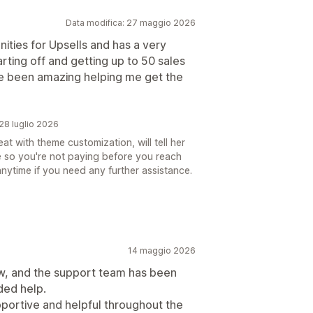
Data modifica: 27 maggio 2026
ities for Upsells and has a very
arting off and getting up to 50 sales
e been amazing helping me get the
 28 luglio 2026
t with theme customization, will tell her
re so you're not paying before you reach
nytime if you need any further assistance.
14 maggio 2026
ow, and the support team has been
ded help.
portive and helpful throughout the