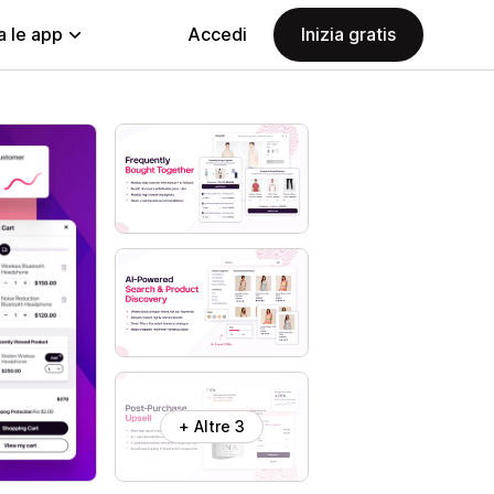
a le app
Accedi
Inizia gratis
+ Altre 3