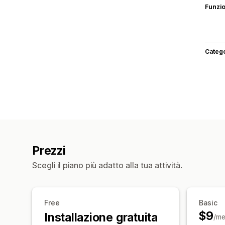
Funzi
Categ
Prezzi
Scegli il piano più adatto alla tua attività.
Free
Basic
$9
Installazione gratuita
/me