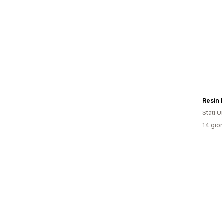
Resin
Stati Un
14 gior