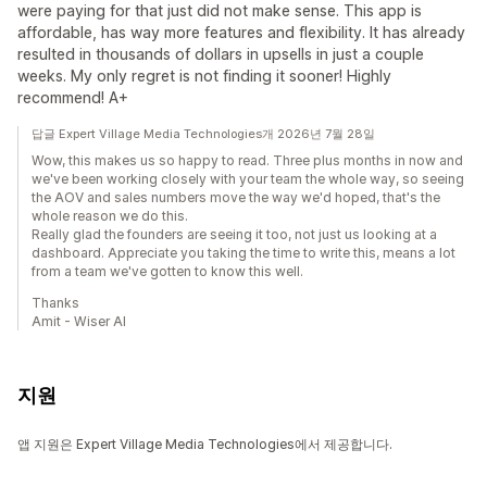
were paying for that just did not make sense. This app is
affordable, has way more features and flexibility. It has already
resulted in thousands of dollars in upsells in just a couple
weeks. My only regret is not finding it sooner! Highly
recommend! A+
답글 Expert Village Media Technologies개 2026년 7월 28일
Wow, this makes us so happy to read. Three plus months in now and
we've been working closely with your team the whole way, so seeing
the AOV and sales numbers move the way we'd hoped, that's the
whole reason we do this.
Really glad the founders are seeing it too, not just us looking at a
dashboard. Appreciate you taking the time to write this, means a lot
from a team we've gotten to know this well.
Thanks
Amit - Wiser AI
지원
앱 지원은 Expert Village Media Technologies에서 제공합니다.