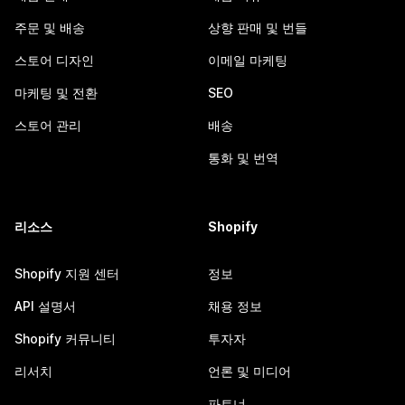
주문 및 배송
상향 판매 및 번들
스토어 디자인
이메일 마케팅
마케팅 및 전환
SEO
스토어 관리
배송
통화 및 번역
리소스
Shopify
Shopify 지원 센터
정보
API 설명서
채용 정보
Shopify 커뮤니티
투자자
리서치
언론 및 미디어
파트너