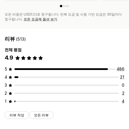
모든 비용은 USD(으)로 청구됩니다. 반복 요금 및 사용 기반 요금은 30일마다
청구됩니다.
모든 요금제 옵션 보기
리뷰
(513)
전체 평점
4.9
5
486
4
21
3
0
2
2
1
4
리뷰 작성
모든 리뷰