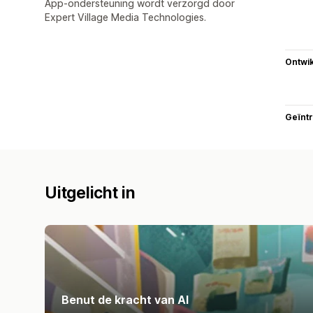
App-ondersteuning wordt verzorgd door
Expert Village Media Technologies.
Ontwik
Geïnt
Uitgelicht in
Benut de kracht van AI