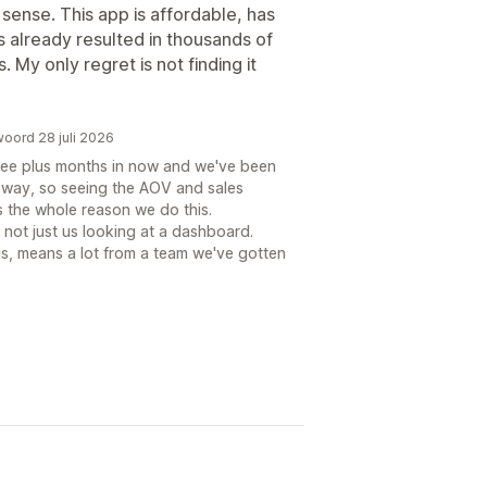
 sense. This app is affordable, has
as already resulted in thousands of
. My only regret is not finding it
woord 28 juli 2026
ree plus months in now and we've been
 way, so seeing the AOV and sales
 the whole reason we do this.
, not just us looking at a dashboard.
his, means a lot from a team we've gotten