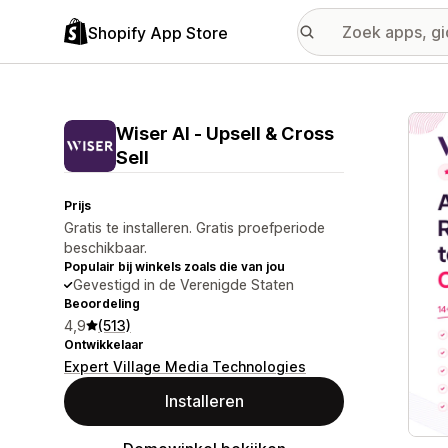
Shopify App Store
Galer
Wiser AI ‑ Upsell & Cross
Sell
Prijs
Gratis te installeren. Gratis proefperiode
beschikbaar.
Populair bij winkels zoals die van jou
Gevestigd in de Verenigde Staten
Beoordeling
4,9
(513)
Ontwikkelaar
Expert Village Media Technologies
Installeren