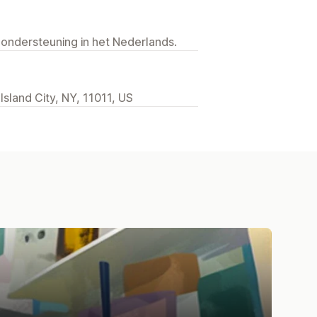
 ondersteuning in het Nederlands.
sland City, NY, 11011, US