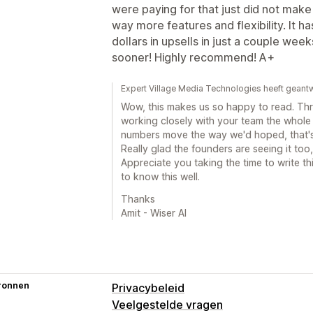
were paying for that just did not make
way more features and flexibility. It h
dollars in upsells in just a couple weeks
sooner! Highly recommend! A+
Expert Village Media Technologies heeft geant
Wow, this makes us so happy to read. Th
working closely with your team the whole
numbers move the way we'd hoped, that's
Really glad the founders are seeing it too
Appreciate you taking the time to write t
to know this well.
Thanks
Amit - Wiser AI
ronnen
Privacybeleid
Veelgestelde vragen