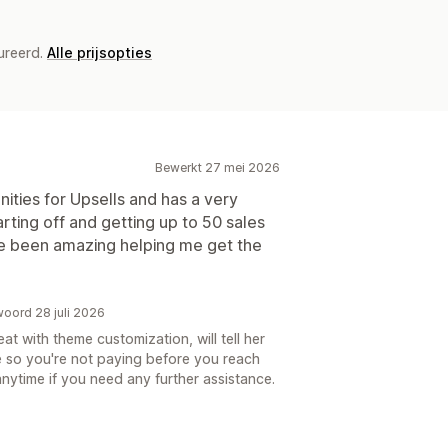
ureerd.
Alle prijsopties
Bewerkt 27 mei 2026
ities for Upsells and has a very
arting off and getting up to 50 sales
e been amazing helping me get the
woord 28 juli 2026
t with theme customization, will tell her
re so you're not paying before you reach
nytime if you need any further assistance.