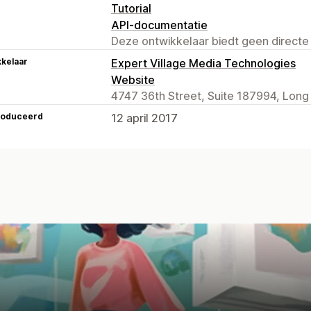
Tutorial
API-documentatie
Deze ontwikkelaar biedt geen directe
kelaar
Expert Village Media Technologies
Website
4747 36th Street, Suite 187994, Long I
roduceerd
12 april 2017