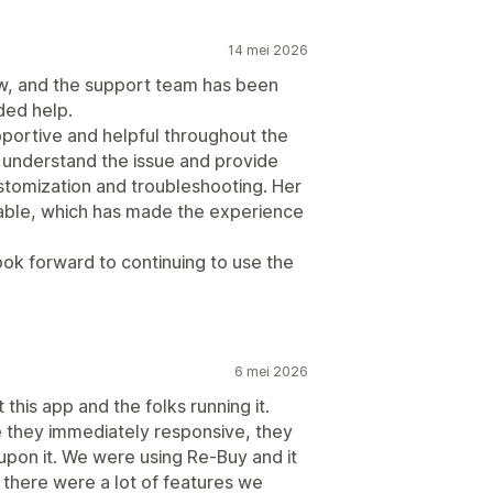
14 mei 2026
ow, and the support team has been
ded help.
portive and helpful throughout the
 understand the issue and provide
ustomization and troubleshooting. Her
liable, which has made the experience
ook forward to continuing to use the
6 mei 2026
this app and the folks running it.
re they immediately responsive, they
pon it. We were using Re-Buy and it
 there were a lot of features we