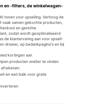
n en -filters, de winkelwagen-
 AI tonen voor upselling. Verhoog de
et vaak samen gekochte producten,
checkout en gerichte
lant, zodat wordt geoptimaliseerd
 de klantervaring aan voor upsell-
en-drawer, op bedankpagina's en bij
ied kortingen aan
helpen producten sneller te vinden
t afrekenen
l en een balk voor gratis
converteren