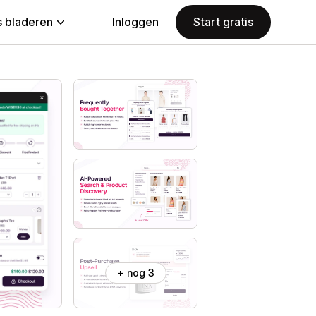
 bladeren
Inloggen
Start gratis
+ nog 3