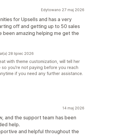
Edytowano 27 maj 2026
ities for Upsells and has a very
arting off and getting up to 50 sales
e been amazing helping me get the
ł(a) 28 lipiec 2026
t with theme customization, will tell her
re so you're not paying before you reach
nytime if you need any further assistance.
14 maj 2026
ow, and the support team has been
ded help.
portive and helpful throughout the