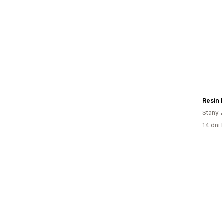
Resin
Stany 
14 dni 