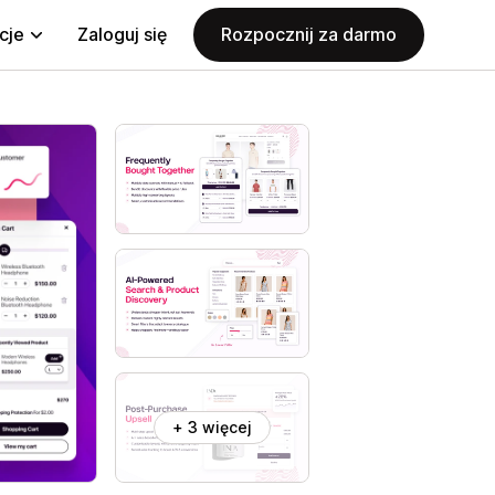
cje
Zaloguj się
Rozpocznij za darmo
+ 3 więcej