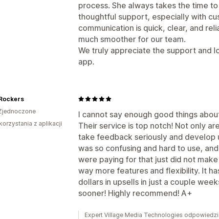
process. She always takes the time to
thoughtful support, especially with c
communication is quick, clear, and re
much smoother for our team.
We truly appreciate the support and l
app.
 Rockers
Zjednoczone
I cannot say enough good things about 
korzystania z aplikacji
Their service is top notch! Not only a
take feedback seriously and develop u
was so confusing and hard to use, and
were paying for that just did not make
way more features and flexibility. It h
dollars in upsells in just a couple weeks
sooner! Highly recommend! A+
Expert Village Media Technologies odpowiedzia