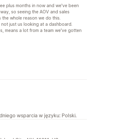
ree plus months in now and we've been
 way, so seeing the AOV and sales
 the whole reason we do this.
, not just us looking at a dashboard.
his, means a lot from a team we've gotten
niego wsparcia w języku: Polski.