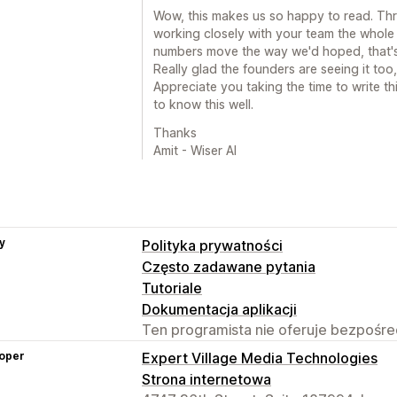
Wow, this makes us so happy to read. Th
working closely with your team the whole
numbers move the way we'd hoped, that's
Really glad the founders are seeing it too
Appreciate you taking the time to write t
to know this well.
Thanks
Amit - Wiser AI
y
Polityka prywatności
Często zadawane pytania
Tutoriale
Dokumentacja aplikacji
Ten programista nie oferuje bezpośred
oper
Expert Village Media Technologies
Strona internetowa