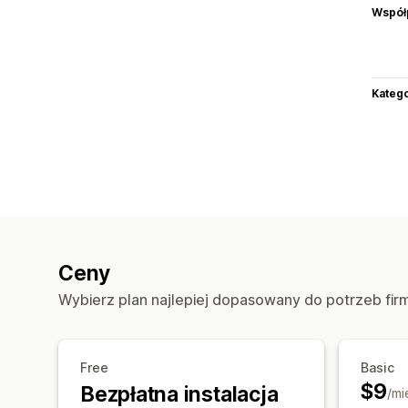
Współ
Katego
Ceny
Wybierz plan najlepiej dopasowany do potrzeb fir
Free
Basic
$9
Bezpłatna instalacja
/mi