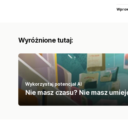
Wprow
Wyróżnione tutaj:
Wykorzystaj potencjał AI
Nie masz czasu? Nie masz umieję