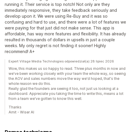
running it. Their service is top notch! Not only are they
immediately responsive, they take feedback seriously and
develop upon it. We were using Re-Buy and it was so
confusing and hard to use, and there were a lot of features we
were paying for that just did not make sense. This app is
affordable, has way more features and flexibility. It has already
resulted in thousands of dollars in upsells in just a couple
weeks. My only regret is not finding it sooner! Highly
recommend! A+
Expert Village Media Technologies odpowiedział(a) 28 lipiec 2026
Wow, this makes us so happy to read. Three plus months in now and
we've been working closely with your team the whole way, so seeing
the AOV and sales numbers move the way we'd hoped, that's the
whole reason we do this.
Really glad the founders are seeing it too, not just us looking at a
dashboard. Appreciate you taking the time to write this, means a lot
from a team we've gotten to know this well.
Thanks
Amit - Wiser AI