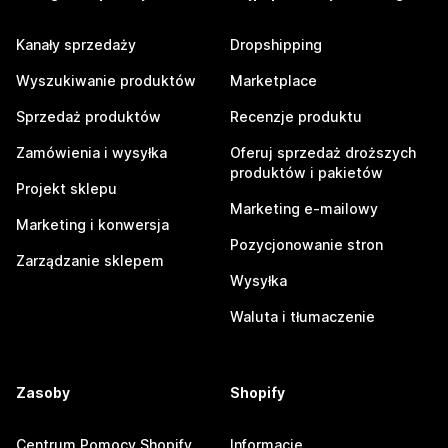
Kanały sprzedaży
Dropshipping
Wyszukiwanie produktów
Marketplace
Sprzedaż produktów
Recenzje produktu
Zamówienia i wysyłka
Oferuj sprzedaż droższych
produktów i pakietów
Projekt sklepu
Marketing e-mailowy
Marketing i konwersja
Pozycjonowanie stron
Zarządzanie sklepem
Wysyłka
Waluta i tłumaczenie
Zasoby
Shopify
Centrum Pomocy Shopify
Informacje