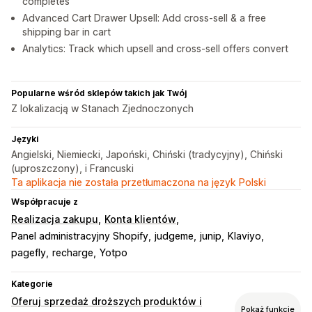
completes
Advanced Cart Drawer Upsell: Add cross-sell & a free
shipping bar in cart
Analytics: Track which upsell and cross-sell offers convert
Popularne wśród sklepów takich jak Twój
Z lokalizacją w Stanach Zjednoczonych
Języki
Angielski, Niemiecki, Japoński, Chiński (tradycyjny), Chiński
(uproszczony), i Francuski
Ta aplikacja nie została przetłumaczona na język Polski
Współpracuje z
Realizacja zakupu
Konta klientów
Panel administracyjny Shopify
judgeme
junip
Klaviyo
pagefly
recharge
Yotpo
Kategorie
Oferuj sprzedaż droższych produktów i
Pokaż funkcje