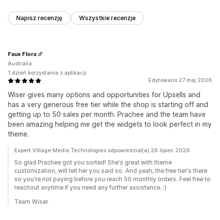
Napisz recenzję
Wszystkie recenzje
Faux Flora
Australia
1 dzień korzystania z aplikacji
Edytowano 27 maj 2026
Wiser gives many options and opportunities for Upsells and
has a very generous free tier while the shop is starting off and
getting up to 50 sales per month. Prachee and the team have
been amazing helping me get the widgets to look perfect in my
theme.
Expert Village Media Technologies odpowiedział(a) 28 lipiec 2026
So glad Prachee got you sorted! She's great with theme
customization, will tell her you said so. And yeah, the free tier's there
so you're not paying before you reach 50 monthly orders. Feel free to
reachout anytime if you need any further assistance. :)
Team Wiser