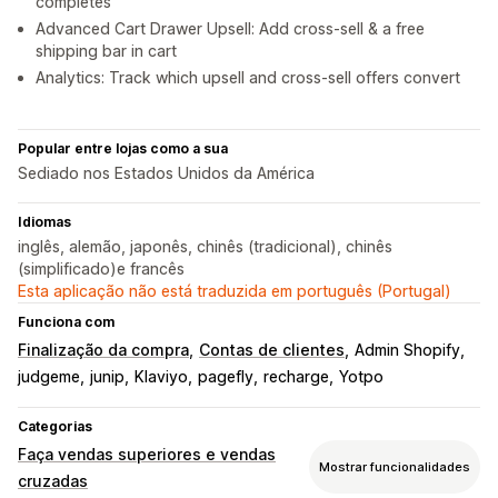
completes
Advanced Cart Drawer Upsell: Add cross-sell & a free
shipping bar in cart
Analytics: Track which upsell and cross-sell offers convert
Popular entre lojas como a sua
Sediado nos Estados Unidos da América
Idiomas
inglês, alemão, japonês, chinês (tradicional), chinês
(simplificado)e francês
Esta aplicação não está traduzida em português (Portugal)
Funciona com
Finalização da compra
Contas de clientes
Admin Shopify
judgeme
junip
Klaviyo
pagefly
recharge
Yotpo
Categorias
Faça vendas superiores e vendas
Mostrar funcionalidades
cruzadas