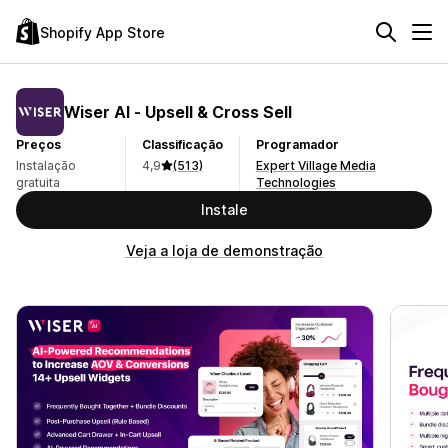
Shopify App Store
Wiser AI ‑ Upsell & Cross Sell
Preços
Classificação
Programador
Instalação
4,9
(513)
Expert Village Media
gratuita
Technologies
Instale
Veja a loja de demonstração