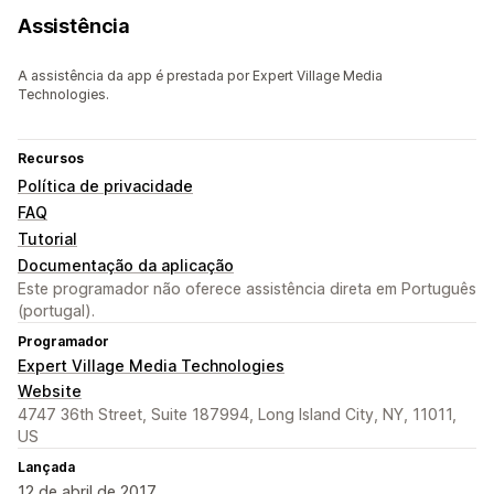
Assistência
A assistência da app é prestada por Expert Village Media
Technologies.
Recursos
Política de privacidade
FAQ
Tutorial
Documentação da aplicação
Este programador não oferece assistência direta em Português
(portugal).
Programador
Expert Village Media Technologies
Website
4747 36th Street, Suite 187994, Long Island City, NY, 11011,
US
Lançada
12 de abril de 2017