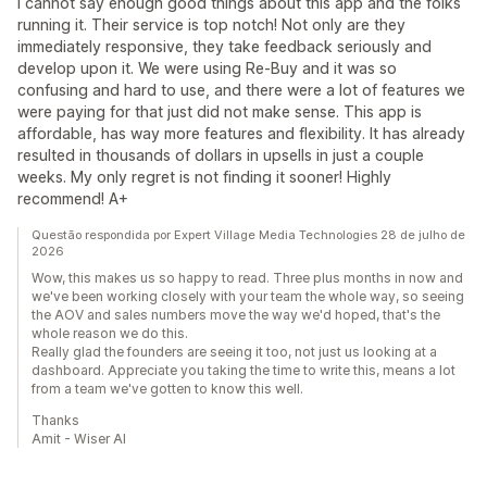
I cannot say enough good things about this app and the folks
running it. Their service is top notch! Not only are they
immediately responsive, they take feedback seriously and
develop upon it. We were using Re-Buy and it was so
confusing and hard to use, and there were a lot of features we
were paying for that just did not make sense. This app is
affordable, has way more features and flexibility. It has already
resulted in thousands of dollars in upsells in just a couple
weeks. My only regret is not finding it sooner! Highly
recommend! A+
Questão respondida por Expert Village Media Technologies 28 de julho de
2026
Wow, this makes us so happy to read. Three plus months in now and
we've been working closely with your team the whole way, so seeing
the AOV and sales numbers move the way we'd hoped, that's the
whole reason we do this.
Really glad the founders are seeing it too, not just us looking at a
dashboard. Appreciate you taking the time to write this, means a lot
from a team we've gotten to know this well.
Thanks
Amit - Wiser AI