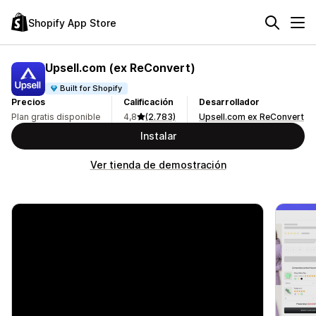
Shopify App Store
Upsell.com (ex ReConvert)
Built for Shopify
Precios
Calificación
Desarrollador
Plan gratis disponible
4,8
(2.783)
Upsell.com ex ReConvert
Instalar
Ver tienda de demostración