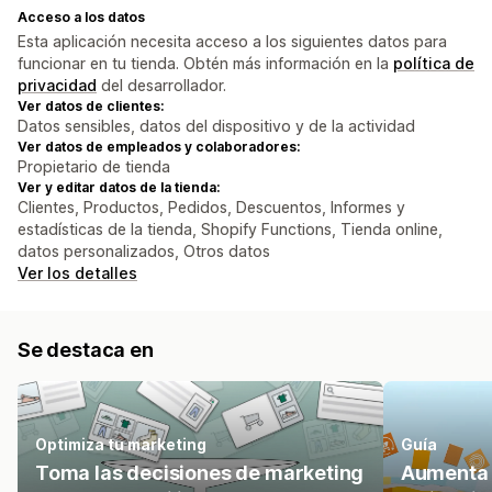
Acceso a los datos
Esta aplicación necesita acceso a los siguientes datos para
funcionar en tu tienda. Obtén más información en la
política de
privacidad
del desarrollador.
Ver datos de clientes:
Datos sensibles, datos del dispositivo y de la actividad
Ver datos de empleados y colaboradores:
Propietario de tienda
Ver y editar datos de la tienda:
Clientes, Productos, Pedidos, Descuentos, Informes y
estadísticas de la tienda, Shopify Functions, Tienda online,
datos personalizados, Otros datos
Ver los detalles
Se destaca en
Optimiza tu marketing
Guía
Toma las decisiones de marketing
Aumenta l