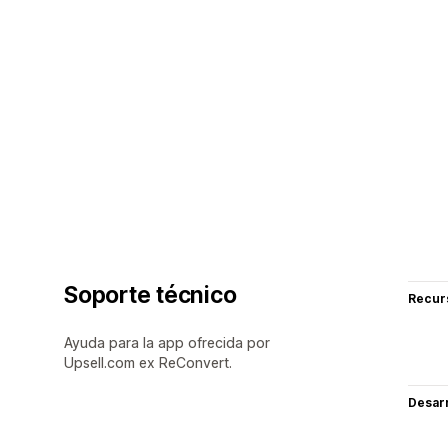
Soporte técnico
Recur
Ayuda para la app ofrecida por
Upsell.com ex ReConvert.
Desarr