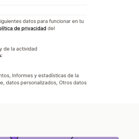
siguientes datos para funcionar en tu
lítica de privacidad
del
y de la actividad
s:
tos, Informes y estadísticas de la
ne, datos personalizados, Otros datos