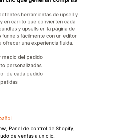
potentes herramientas de upsell y
t y en carrito que convierten cada
ndles y upsells en la página de
 funnels fácilmente con un editor
 ofrecer una experiencia fluida.
or medio del pedido
cto personalizadas
lor de cada pedido
epetidas
spañol
low
Panel de control de Shopify
do de ventas a un clic