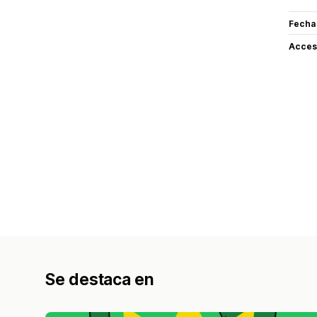
Fecha
Acceso
Se destaca en