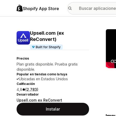
Shopify App Store
Galer
Upsell.com (ex
ReConvert)
Built for Shopify
Precios
Plan gratis disponible. Prueba gratis
disponible.
Popular en tiendas como la tuya
Ubicadas en Estados Unidos
Calificación
4,8
(2.783)
Desarrollador
Upsell.com ex ReConvert
Instalar
Impu