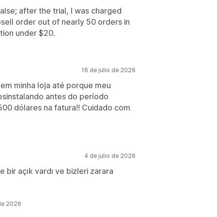
lse; after the trial, I was charged
ell order out of nearly 50 orders in
ption under $20.
16 de julio de 2026
nar em minha loja até porque meu
sinstalando antes do período
00 dólares na fatura!! Cuidado com
4 de julio de 2026
 bir açık vardı ve bizleri zarara
 de 2026