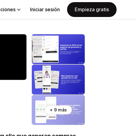
aciones
Iniciar sesión
Empieza gratis
+ 9 más
 un clic que generan compras