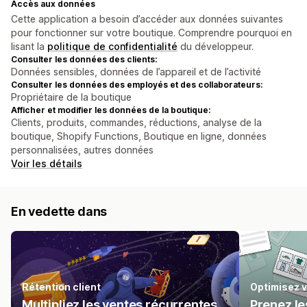
Accès aux données
Cette application a besoin d’accéder aux données suivantes
pour fonctionner sur votre boutique. Comprendre pourquoi en
lisant la
politique de confidentialité
du développeur.
Consulter les données des clients:
Données sensibles, données de l’appareil et de l’activité
Consulter les données des employés et des collaborateurs:
Propriétaire de la boutique
Afficher et modifier les données de la boutique:
Clients, produits, commandes, réductions, analyse de la
boutique, Shopify Functions, Boutique en ligne, données
personnalisées, autres données
Voir les détails
En vedette dans
Rétention client
Optimisez v
Multipliez les ventes récurrentes
Prenez le