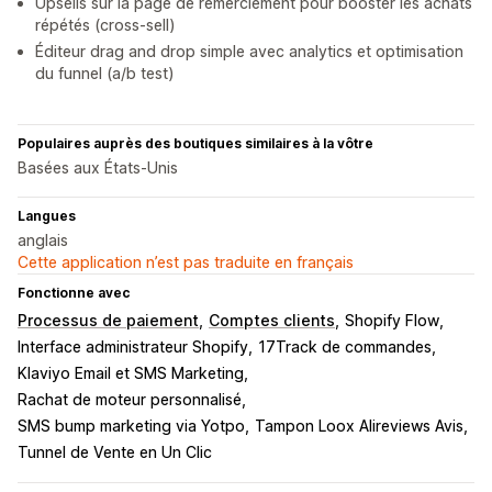
Upsells sur la page de remerciement pour booster les achats
répétés (cross-sell)
Éditeur drag and drop simple avec analytics et optimisation
du funnel (a/b test)
Populaires auprès des boutiques similaires à la vôtre
Basées aux États-Unis
Langues
anglais
Cette application n’est pas traduite en français
Fonctionne avec
Processus de paiement
Comptes clients
Shopify Flow
Interface administrateur Shopify
17Track de commandes
Klaviyo Email et SMS Marketing
Rachat de moteur personnalisé
SMS bump marketing via Yotpo
Tampon Loox Alireviews Avis
Tunnel de Vente en Un Clic