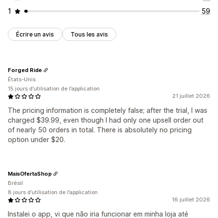
1
59
Écrire un avis
Tous les avis
Forged Ride
États-Unis
15 jours d’utilisation de l’application
21 juillet 2026
The pricing information is completely false; after the trial, I was
charged $39.99, even though I had only one upsell order out
of nearly 50 orders in total. There is absolutely no pricing
option under $20.
MaisOfertaShop
Brésil
8 jours d’utilisation de l’application
16 juillet 2026
Instalei o app, vi que não iria funcionar em minha loja até