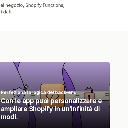
i del negozio, Shopify Functions,
i dati
Perfeziona la logica del back-end
Con le app puoi personalizzare e
ampliare Shopify in un’infinità di
modi.