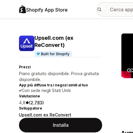
Shopify App Store
Galle
Upsell.com (ex
ReConvert)
Built for Shopify
Prezzi
Piano gratuito disponibile. Prova gratuita
disponibile.
App più diffuse tra i negozi simili al tuo
Con sede negli Stati Uniti
Valutazione
4,8
(2.783)
Sviluppatore
Upsell.com ex ReConvert
Installa
Aume