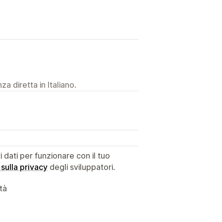
a diretta in Italiano.
dati per funzionare con il tuo
 sulla privacy
degli sviluppatori.
ità