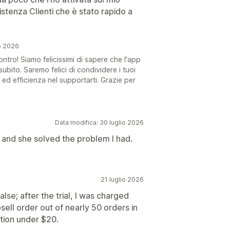
istenza Clienti che è stato rapido a
o 2026
ntro! Siamo felicissimi di sapere che l'app
subito. Saremo felici di condividere i tuoi
 ed efficienza nel supportarti. Grazie per
Data modifica: 30 luglio 2026
 and she solved the problem I had.
21 luglio 2026
lse; after the trial, I was charged
ell order out of nearly 50 orders in
ption under $20.