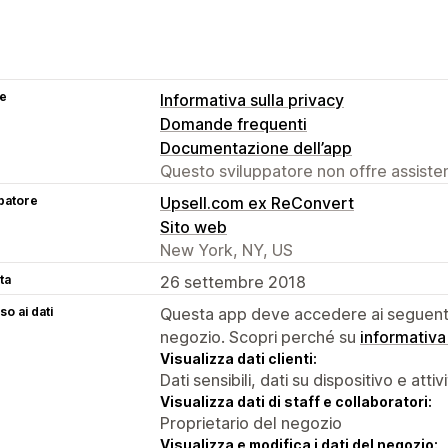
se
Informativa sulla privacy
Domande frequenti
Documentazione dell’app
Questo sviluppatore non offre assistenz
patore
Upsell.com ex ReConvert
Sito web
New York, NY, US
ta
26 settembre 2018
o ai dati
Questa app deve accedere ai seguenti 
negozio. Scopri perché su
informativa
Visualizza dati clienti:
Dati sensibili, dati su dispositivo e attiv
Visualizza dati di staff e collaboratori:
Proprietario del negozio
Visualizza e modifica i dati del negozio: