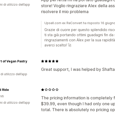
ni di utilizzo dell’app
store! Voglio ringraziare Alex della ass
risolvere il mio problema
Upsell.com ex ReConvert ha risposto 16 giugn
Grazie di cuore per questo splendido risco
ti sta già portando ottimi guadagni fin da 
ringraziamenti con Alex per la sua rapidità
averci scelto! 🚀
t of Vegan Pastry
Great support, I was helped by Shafta
di utilizzo dell’app
d Ride
iti
The pricing information is completely fa
ni di utilizzo dell’app
$39.99, even though I had only one ups
total. There is absolutely no pricing o