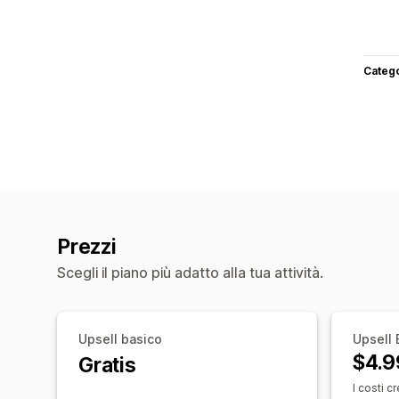
Categ
Prezzi
Scegli il piano più adatto alla tua attività.
Upsell basico
Upsell 
$4.9
Gratis
I costi 