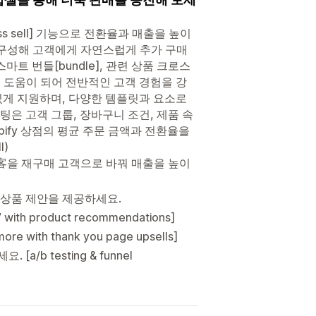
cross sell] 기능으로 전환율과 매출을 높이
 구성해 고객에게 자연스럽게 추가 구매
트 번들[bundle], 관련 상품 크로스
 도움이 되어 전반적인 고객 경험을 강
있게 지원하며, 다양한 템플릿과 요소로
은 고객 그룹, 장바구니 조건, 제품 속
pify 상점의 평균 주문 금액과 전환율을
l)
e]로 방문客을 재구매 고객으로 바꿔 매출을 높이
화된 상품 제안을 제공하세요.
th product recommendations]
ith thank you page upsells]
b testing & funnel