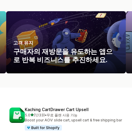
고객 유지
구매자의 재방문을 유도하는 앱으
로 반복 비즈니스를 추진하세요.
Kaching CartDrawer Cart Upsell
별 5개 중
5.0
(1,133)
•
무료 플랜 사용 가능
총 리뷰 1133개
Boost your AOV: slide cart, upsell cart & free shipping bar
Built for Shopify