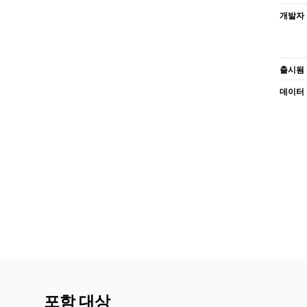
개발자
출시됨
데이터
포함 대상