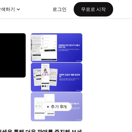
탐색하기
로그인
무료로 시작
+ 추가 9개
 업셀을 통해 더욱 판매를 증진해 보세