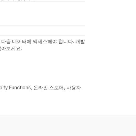
 다음 데이터에 액세스해야 합니다. 개발
알아보세요.
ify Functions, 온라인 스토어, 사용자