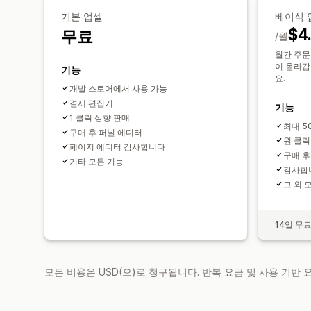
기본 업셀
베이식 
$4
무료
/월
월간 주문
이 올라갑
기능
요.
개발 스토어에서 사용 가능
결제 편집기
기능
1 클릭 상향 판매
최대 5
구매 후 퍼널 에디터
원 클릭
페이지 에디터 감사합니다
구매 후
기타 모든 기능
감사합
그 외 
14일 무
모든 비용은 USD(으)로 청구됩니다. 반복 요금 및 사용 기반