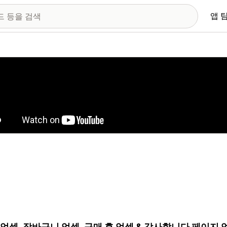
앱 
 이미지 갤러리
 업셀, 장바구니 업셀, 구매 후 업셀 & 감사합니다 페이지