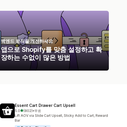
백엔드 로직을 개선하세요
앱으로 Shopify를 맞춤 설정하고 확
장하는 수없이 많은 방법
Essent Cart Drawer Cart Upsell
별 5개 중
5.0
(802)
•
무료
총 리뷰 802개
Lift AOV via Slide Cart Upsell, Sticky Add to Cart, Reward
Bar