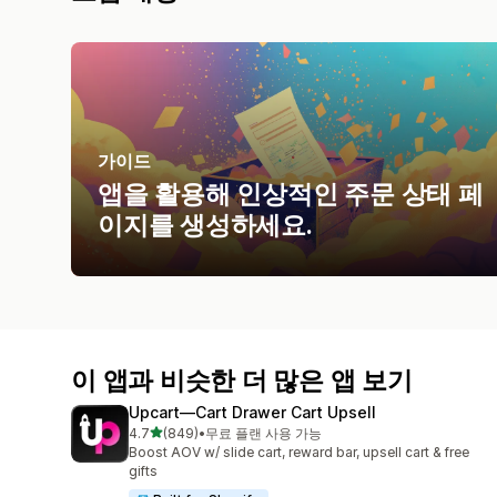
가이드
앱을 활용해 인상적인 주문 상태 페
이지를 생성하세요.
이 앱과 비슷한 더 많은 앱 보기
Upcart—Cart Drawer Cart Upsell
별 5개 중
4.7
(849)
•
무료 플랜 사용 가능
총 리뷰 849개
Boost AOV w/ slide cart, reward bar, upsell cart & free
gifts