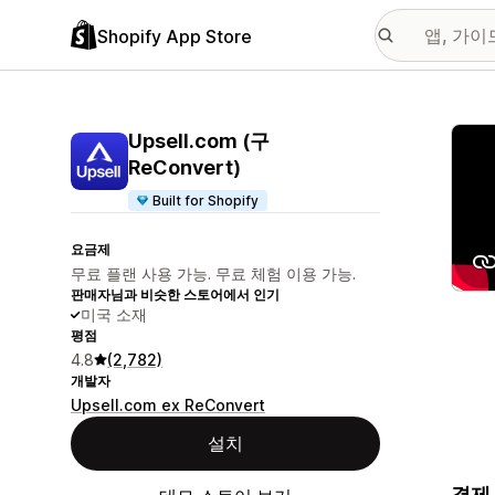
Shopify App Store
추천
Upsell.com (구
ReConvert)
Built for Shopify
요금제
무료 플랜 사용 가능. 무료 체험 이용 가능.
판매자님과 비슷한 스토어에서 인기
미국 소재
평점
4.8
(2,782)
개발자
Upsell.com ex ReConvert
설치
결제