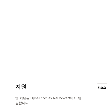
지원
리소스
앱 지원은 Upsell.com ex ReConvert에서 제
공합니다.