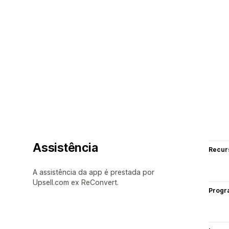
Assistência
Recur
A assistência da app é prestada por
Upsell.com ex ReConvert.
Progr