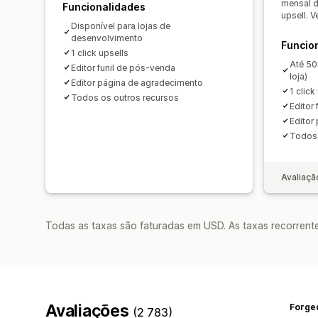
mensal d
Funcionalidades
upsell. 
Disponível para lojas de
desenvolvimento
Funcio
1 click upsells
Até 50
Editor funil de pós-venda
loja)
Editor página de agradecimento
1 click
Todos os outros recursos
Editor
Editor
Todos 
Avaliaçã
Todas as taxas são faturadas em USD. As taxas recorrente
Avaliações
Forge
(2 783)