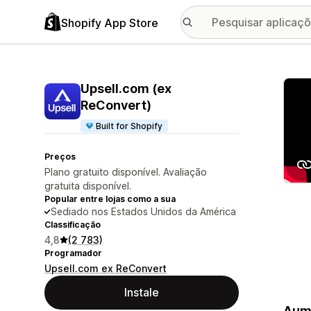
Shopify App Store
Galer
Upsell.com (ex
ReConvert)
Built for Shopify
Preços
Plano gratuito disponível. Avaliação
gratuita disponível.
Popular entre lojas como a sua
Sediado nos Estados Unidos da América
Classificação
4,8
(2 783)
Programador
Upsell.com ex ReConvert
Instale
Aume