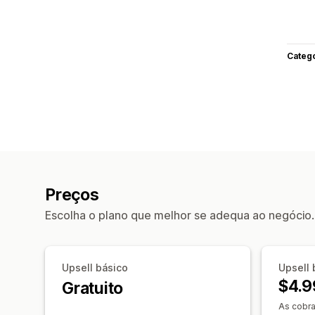
Categ
Preços
Escolha o plano que melhor se adequa ao negócio.
Upsell básico
Upsell 
$4.9
Gratuito
As cobr