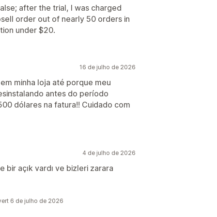
lse; after the trial, I was charged
ell order out of nearly 50 orders in
ption under $20.
16 de julho de 2026
nar em minha loja até porque meu
sinstalando antes do período
00 dólares na fatura!! Cuidado com
4 de julho de 2026
 bir açık vardı ve bizleri zarara
rt 6 de julho de 2026