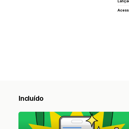
Lança
Acess
Incluído