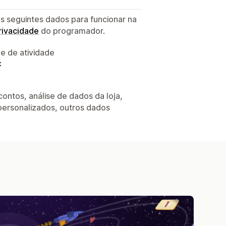
s seguintes dados para funcionar na
privacidade
do programador.
 e de atividade
:
ontos, análise de dados da loja,
 personalizados, outros dados