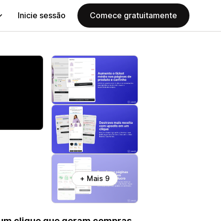
Inicie sessão
Comece gratuitamente
+ Mais 9
e um clique que geram compras