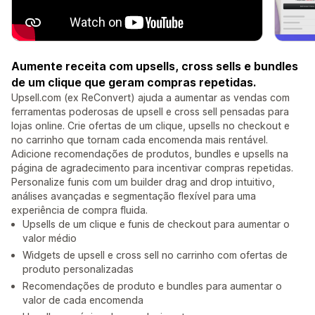
Aumente receita com upsells, cross sells e bundles
de um clique que geram compras repetidas.
Upsell.com (ex ReConvert) ajuda a aumentar as vendas com
ferramentas poderosas de upsell e cross sell pensadas para
lojas online. Crie ofertas de um clique, upsells no checkout e
no carrinho que tornam cada encomenda mais rentável.
Adicione recomendações de produtos, bundles e upsells na
página de agradecimento para incentivar compras repetidas.
Personalize funis com um builder drag and drop intuitivo,
análises avançadas e segmentação flexível para uma
experiência de compra fluida.
Upsells de um clique e funis de checkout para aumentar o
valor médio
Widgets de upsell e cross sell no carrinho com ofertas de
produto personalizadas
Recomendações de produto e bundles para aumentar o
valor de cada encomenda