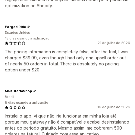
optimization on Shopify.
Forged Ride
Estados Unidos
15 dias usando a aplicação
21 de julho de 2026
The pricing information is completely false; after the trial, I was
charged $39.99, even though I had only one upsell order out
of nearly 50 orders in total. There is absolutely no pricing
option under $20.
MaisOfertaShop
Brasil
8 dias usando a aplicação
16 de julho de 2026
Instalei o app, vi que não iria funcionar em minha loja até
porque meu gateway não é compatível e acabei desinstalando
antes do período gratuito. Mesmo assim, me cobraram 500
dólares na fatura!! Cuidado com esse aplicativo.