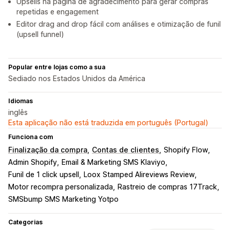
Upsells na página de agradecimento para gerar compras
repetidas e engagement
Editor drag and drop fácil com análises e otimização de funil
(upsell funnel)
Popular entre lojas como a sua
Sediado nos Estados Unidos da América
Idiomas
inglês
Esta aplicação não está traduzida em português (Portugal)
Funciona com
Finalização da compra
Contas de clientes
Shopify Flow
Admin Shopify
Email & Marketing SMS Klaviyo
Funil de 1 click upsell
Loox Stamped Alireviews Review
Motor recompra personalizada
Rastreio de compras 17Track
SMSbump SMS Marketing Yotpo
Categorias