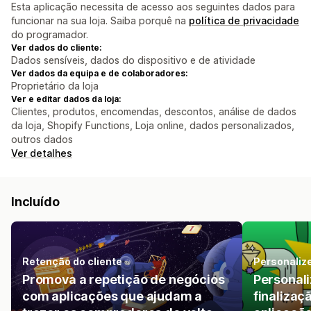
Esta aplicação necessita de acesso aos seguintes dados para
funcionar na sua loja. Saiba porquê na
política de privacidade
do programador.
Ver dados do cliente:
Dados sensíveis, dados do dispositivo e de atividade
Ver dados da equipa e de colaboradores:
Proprietário da loja
Ver e editar dados da loja:
Clientes, produtos, encomendas, descontos, análise de dados
da loja, Shopify Functions, Loja online, dados personalizados,
outros dados
Ver detalhes
Incluído
Retenção do cliente
Personalize
Promova a repetição de negócios
Personali
com aplicações que ajudam a
finaliza