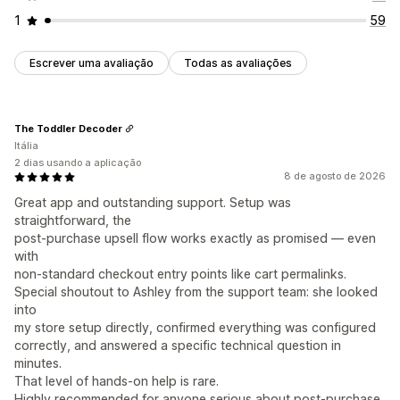
1
59
Escrever uma avaliação
Todas as avaliações
The Toddler Decoder
Itália
2 dias usando a aplicação
8 de agosto de 2026
Great app and outstanding support. Setup was
straightforward, the
post-purchase upsell flow works exactly as promised — even
with
non-standard checkout entry points like cart permalinks.
Special shoutout to Ashley from the support team: she looked
into
my store setup directly, confirmed everything was configured
correctly, and answered a specific technical question in
minutes.
That level of hands-on help is rare.
Highly recommended for anyone serious about post-purchase