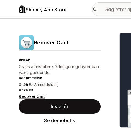
Shopify App Store
Galle
Recover Cart
Priser
Gratis at installere. Yderligere gebyrer kan
være gældende.
Bedømmelse
0,0
(0 Anmeldelser)
Udvikler
Recover Cart
Installér
Se demobutik