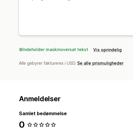
Indeholder maskinoversat tekst
Vis oprindelig
Alle gebyrer faktureres i USD.
Se alle prismuligheder
Anmeldelser
Samlet bedømmelse
0