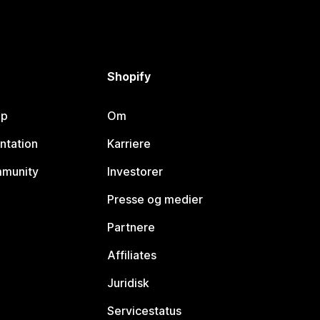
Shopify
lp
Om
ntation
Karriere
mmunity
Investorer
Presse og medier
Partnere
Affiliates
Juridisk
Servicestatus