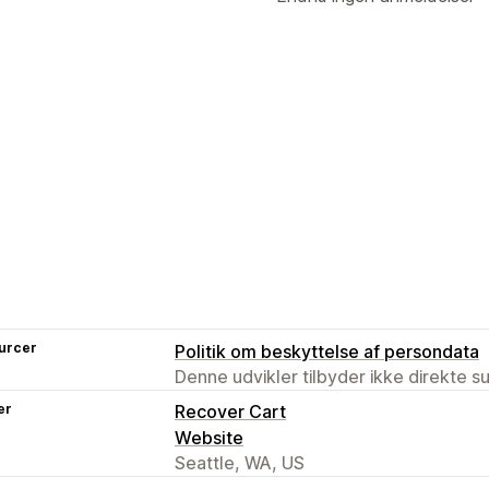
urcer
Politik om beskyttelse af persondata
Denne udvikler tilbyder ikke direkte s
er
Recover Cart
Website
Seattle, WA, US