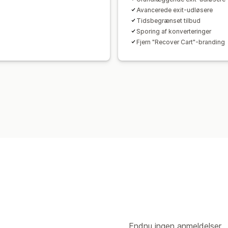
Avancerede exit-udløsere
Tidsbegrænset tilbud
Sporing af konverteringer
Fjern "Recover Cart"-branding
Endnu ingen anmeldelser