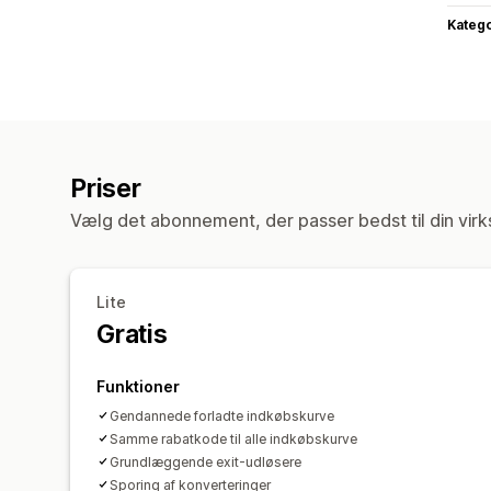
Katego
Priser
Vælg det abonnement, der passer bedst til din vir
Lite
Gratis
Funktioner
Gendannede forladte indkøbskurve
Samme rabatkode til alle indkøbskurve
Grundlæggende exit-udløsere
Sporing af konverteringer