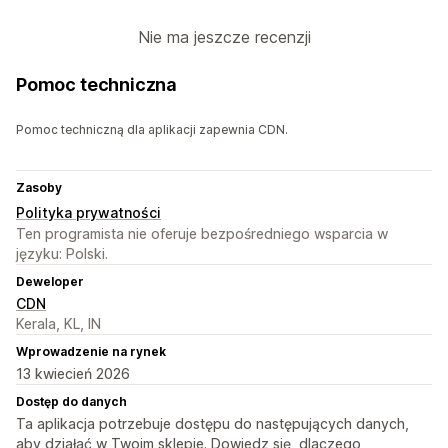
Nie ma jeszcze recenzji
Pomoc techniczna
Pomoc techniczną dla aplikacji zapewnia CDN.
Zasoby
Polityka prywatności
Ten programista nie oferuje bezpośredniego wsparcia w
języku: Polski.
Deweloper
CDN
Kerala, KL, IN
Wprowadzenie na rynek
13 kwiecień 2026
Dostęp do danych
Ta aplikacja potrzebuje dostępu do następujących danych,
aby działać w Twoim sklepie. Dowiedz się, dlaczego,