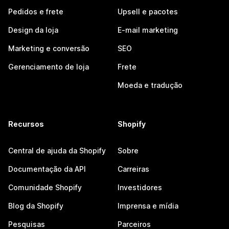
Pedidos e frete
Upsell e pacotes
Design da loja
E-mail marketing
Marketing e conversão
SEO
Gerenciamento de loja
Frete
Moeda e tradução
Recursos
Shopify
Central de ajuda da Shopify
Sobre
Documentação da API
Carreiras
Comunidade Shopify
Investidores
Blog da Shopify
Imprensa e mídia
Pesquisas
Parceiros