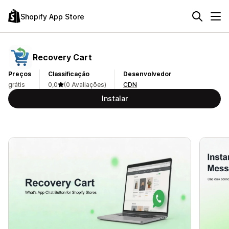
Shopify App Store
Recovery Cart
Preços
Classificação
Desenvolvedor
grátis
0,0
(0 Avaliações)
CDN
Instalar