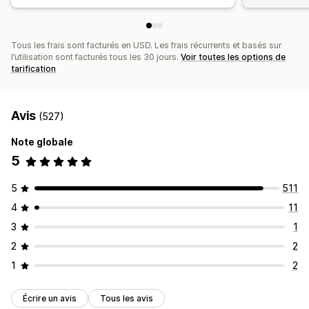
Tous les frais sont facturés en USD. Les frais récurrents et basés sur
l’utilisation sont facturés tous les 30 jours.
Voir toutes les options de
tarification
Avis
(527)
Note globale
5
5
511
4
11
3
1
2
2
1
2
Écrire un avis
Tous les avis