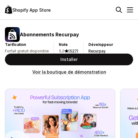
Shopify App Store
Abonnements Recurpay
Tarification
Note
Développeur
Forfait gratuit disponible
5,0
(527)
Recurpay
Installer
Voir la boutique de démonstration