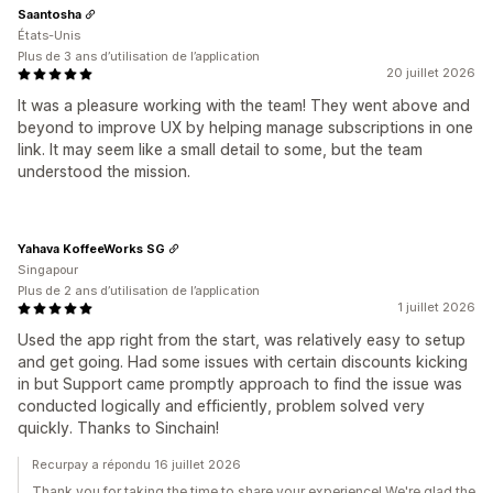
Saantosha
États-Unis
Plus de 3 ans d’utilisation de l’application
20 juillet 2026
It was a pleasure working with the team! They went above and
beyond to improve UX by helping manage subscriptions in one
link. It may seem like a small detail to some, but the team
understood the mission.
Yahava KoffeeWorks SG
Singapour
Plus de 2 ans d’utilisation de l’application
1 juillet 2026
Used the app right from the start, was relatively easy to setup
and get going. Had some issues with certain discounts kicking
in but Support came promptly approach to find the issue was
conducted logically and efficiently, problem solved very
quickly. Thanks to Sinchain!
Recurpay a répondu 16 juillet 2026
Thank you for taking the time to share your experience! We're glad the