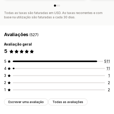
Todas as taxas são faturadas em USD. As taxas recorrentes e com
base na utilização são faturadas a cada 30 dias.
Avaliações
(527)
Avaliação geral
5
5
511
4
11
3
1
2
2
1
2
Escrever uma avaliação
Todas as avaliações