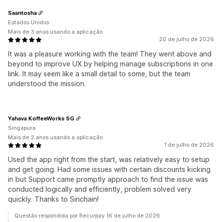
Saantosha
Estados Unidos
Mais de 3 anos usando a aplicação
20 de julho de 2026
It was a pleasure working with the team! They went above and
beyond to improve UX by helping manage subscriptions in one
link. It may seem like a small detail to some, but the team
understood the mission.
Yahava KoffeeWorks SG
Singapura
Mais de 2 anos usando a aplicação
1 de julho de 2026
Used the app right from the start, was relatively easy to setup
and get going. Had some issues with certain discounts kicking
in but Support came promptly approach to find the issue was
conducted logically and efficiently, problem solved very
quickly. Thanks to Sinchain!
Questão respondida por Recurpay 16 de julho de 2026