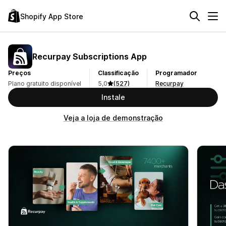
Shopify App Store
Recurpay Subscriptions App
Preços
Classificação
Programador
Plano gratuito disponível
5,0
(527)
Recurpay
Instale
Veja a loja de demonstração