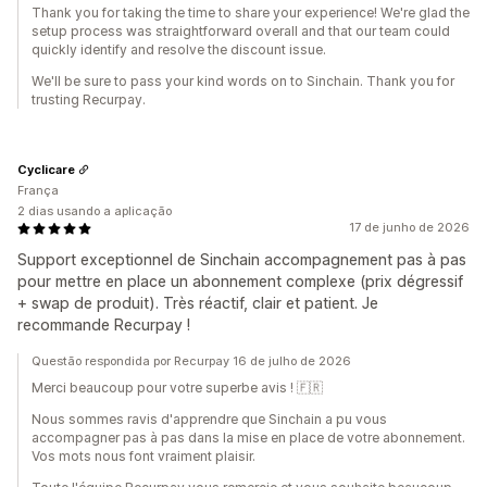
Thank you for taking the time to share your experience! We're glad the
setup process was straightforward overall and that our team could
quickly identify and resolve the discount issue.
We'll be sure to pass your kind words on to Sinchain. Thank you for
trusting Recurpay.
Cyclicare
França
2 dias usando a aplicação
17 de junho de 2026
Support exceptionnel de Sinchain accompagnement pas à pas
pour mettre en place un abonnement complexe (prix dégressif
+ swap de produit). Très réactif, clair et patient. Je
recommande Recurpay !
Questão respondida por Recurpay 16 de julho de 2026
Merci beaucoup pour votre superbe avis ! 🇫🇷
Nous sommes ravis d'apprendre que Sinchain a pu vous
accompagner pas à pas dans la mise en place de votre abonnement.
Vos mots nous font vraiment plaisir.