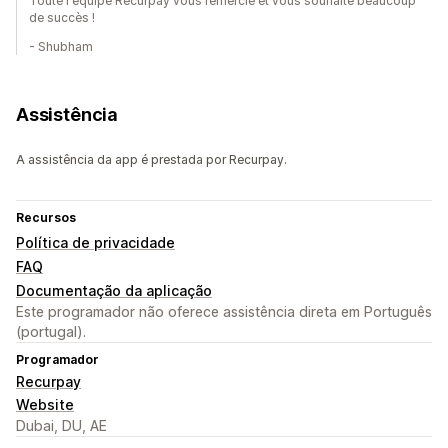
Toute l'équipe Recurpay vous remercie et vous souhaite beaucoup
de succès !
- Shubham
Assistência
A assistência da app é prestada por Recurpay.
Recursos
Política de privacidade
FAQ
Documentação da aplicação
Este programador não oferece assistência direta em Português
(portugal).
Programador
Recurpay
Website
Dubai, DU, AE