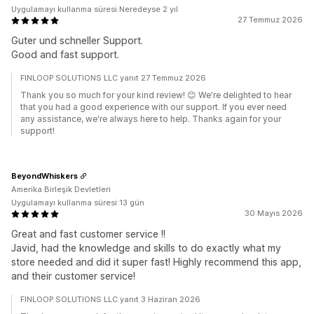
Uygulamayı kullanma süresi:Neredeyse 2 yıl
27 Temmuz 2026
Guter und schneller Support.
Good and fast support.
FINLOOP SOLUTIONS LLC yanıt 27 Temmuz 2026
Thank you so much for your kind review! 😊 We're delighted to hear
that you had a good experience with our support. If you ever need
any assistance, we're always here to help. Thanks again for your
support!
BeyondWhiskers
Amerika Birleşik Devletleri
Uygulamayı kullanma süresi:13 gün
30 Mayıs 2026
Great and fast customer service !!
Javid, had the knowledge and skills to do exactly what my
store needed and did it super fast! Highly recommend this app,
and their customer service!
FINLOOP SOLUTIONS LLC yanıt 3 Haziran 2026