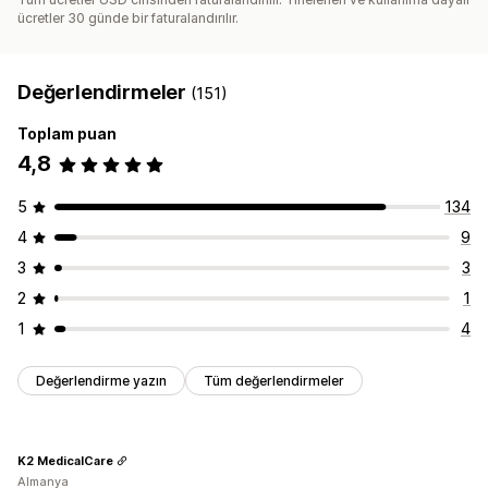
ücretler 30 günde bir faturalandırılır.
Değerlendirmeler
(151)
Toplam puan
4,8
5
134
4
9
3
3
2
1
1
4
Değerlendirme yazın
Tüm değerlendirmeler
K2 MedicalCare
Almanya