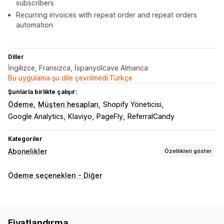
subscribers
Recurring invoices with repeat order and repeat orders
automation
Diller
İngilizce, Fransızca, İspanyolcave Almanca
Bu uygulama şu dile çevrilmedi:Türkçe
Şunlarla birlikte çalışır:
Ödeme
Müşteri hesapları
Shopify Yöneticisi
Google Analytics
Klaviyo
PageFly
ReferralCandy
Kategoriler
Abonelikler
Özellikleri göster
Abonelik türleri
Ödeme seçenekleri - Diğer
Küratörlü abonelikler
Yenilemeli abonelikler
Ürün paketleri
Abonelik kutuları
Dijital ürünler
Fiziksel ürünler
Özel abonelikler
Fiyatlandırma