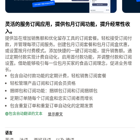
灵活的服务订阅应用，提供包月订阅功能，提升经常性收
入。
提供旨在增加销售额和优化留存工具的订阅套餐。轻松接受订阅付
款，并管理每项订阅服务。创建包月订阅套餐和包月订阅盒优惠，
或设置按月付费模式。添加快捷的一键订阅功能，提升销售额。通
过定期付款实现计费自动化，启用首付款功能，并调整付款和订阅
设置。借助能够吸引每一位包月买家的食品订阅理念，促进业务增
长。
包含自动付款功能的定期计费，轻松销售订阅套餐
轻松管理产品订阅和订阅会员资格
捆绑包和订阅功能：捆绑包订阅和订阅捆绑包
定期订单随每个订阅盒和忠实订阅者而增长
包含重复订单和重复订单自动化的定期发票
包含自动翻译的文本
显示原文
语言
英语， 法语， 西班牙语，以及 德语