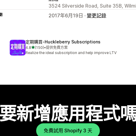
3524 Silverside Road, Suite 35B, Wilm
期
2017年6月19日 ·
變更記錄
定期購買‑Huckleberry Subscriptions
滿分 5 顆星
4.8
(150)
•
提供免費方案
共有 150 則評價
Realize the ideal subscription and help improve LTV
要新增應用程式
免費試用 Shopify 3 天