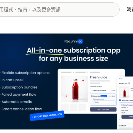
瀏
圖片圖庫