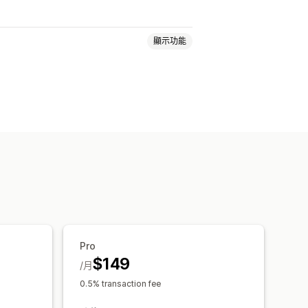
顯示功能
數位商品
實體商品
自訂訂閱
Pro
$149
/月
0.5% transaction fee