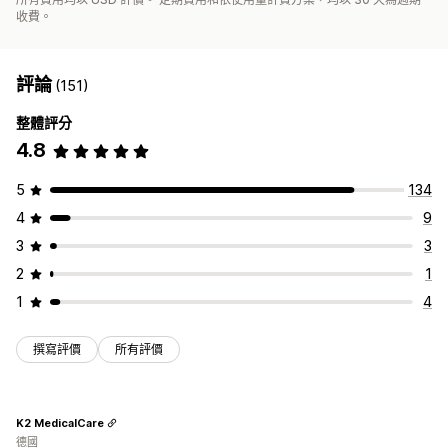
收費。
評論
(151)
整體評分
4.8
5
134
4
9
3
3
2
1
1
4
撰寫評價
所有評價
K2 MedicalCare
德國