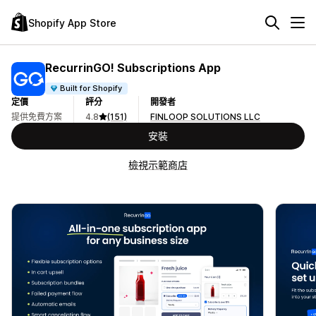
Shopify App Store
RecurrinGO! Subscriptions App
Built for Shopify
定價
評分
開發者
提供免費方案
4.8
(151)
FINLOOP SOLUTIONS LLC
安裝
檢視示範商店