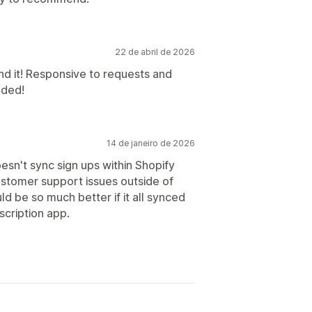
22 de abril de 2026
d it! Responsive to requests and
nded!
14 de janeiro de 2026
esn't sync sign ups within Shopify
stomer support issues outside of
ld be so much better if it all synced
scription app.