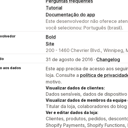
Perguntas frequentes
Tutorial
Documentação do app
Este desenvolvedor não oferece atend
você selecionou: Português (brasil).
volvedor
Bold
Site
200 - 1460 Chevrier Blvd., Winnipeg,
do
31 de agosto de 2016 ·
Changelog
o aos dados
Este app precisa de acesso aos segui
loja. Consulte a
política de privacidad
motivo.
Visualizar dados de clientes:
Dados sensíveis, dados de dispositivo
Visualizar dados de membros da equipe 
Titular da loja, colaboradores do blog
Ver e editar dados da loja:
Clientes, produtos, pedidos, descontos,
Shopify Payments, Shopify Functions, 