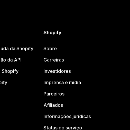
Shopify
juda da Shopify
Sobre
ão da API
Carreiras
 Shopify
Investidores
pify
Imprensa e mídia
Parceiros
Afiliados
Informações jurídicas
Status do serviço