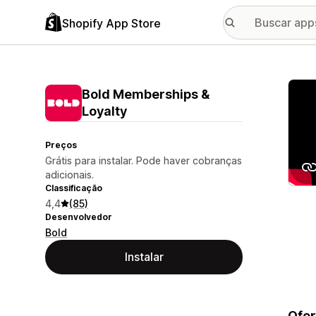
Shopify App Store
Galer
Bold Memberships &
Loyalty
Preços
Grátis para instalar. Pode haver cobranças
adicionais.
Classificação
4,4
(85)
Desenvolvedor
Bold
Instalar
Ofer