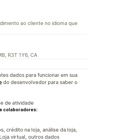
imento ao cliente no idioma que
 MB, R3T 1Y6, CA
ntes dados para funcionar em sua
e
do desenvolvedor para saber o
 e de atividade
e colaboradores:
 crédito na loja, análise da loja,
Loja virtual, outros dados