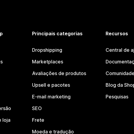
p
Principais categorias
Recursos
Dropshipping
Central de a
os
Marketplaces
Documentaç
Avaliações de produtos
Comunidade
Upsell e pacotes
Blog da Sho
E-mail marketing
Pesquisas
ersão
SEO
 loja
Frete
Moeda e tradução