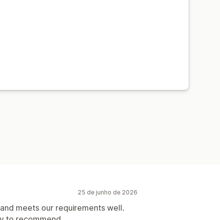
25 de junho de 2026
 and meets our requirements well.
py to recommend.