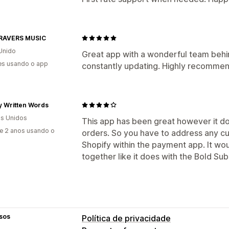
RAVERS MUSIC
Unido
Great app with a wonderful team behin
es usando o app
constantly updating. Highly recomme
y Written Words
s Unidos
This app has been great however it do
e 2 anos usando o
orders. So you have to address any cu
Shopify within the payment app. It wou
together like it does with the Bold Sub
sos
Política de privacidade