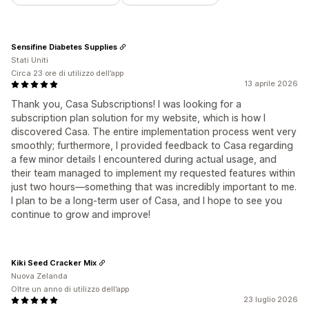
Sensifine Diabetes Supplies
Stati Uniti
Circa 23 ore di utilizzo dell’app
13 aprile 2026
Thank you, Casa Subscriptions! I was looking for a
subscription plan solution for my website, which is how I
discovered Casa. The entire implementation process went very
smoothly; furthermore, I provided feedback to Casa regarding
a few minor details I encountered during actual usage, and
their team managed to implement my requested features within
just two hours—something that was incredibly important to me.
I plan to be a long-term user of Casa, and I hope to see you
continue to grow and improve!
Kiki Seed Cracker Mix
Nuova Zelanda
Oltre un anno di utilizzo dell’app
23 luglio 2026