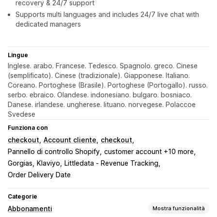
recovery & 24/7 support
Supports multi languages and includes 24/7 live chat with
dedicated managers
Lingue
Inglese. arabo. Francese. Tedesco. Spagnolo. greco. Cinese
(semplificato). Cinese (tradizionale). Giapponese. Italiano.
Coreano. Portoghese (Brasile). Portoghese (Portogallo). russo.
serbo. ebraico. Olandese. indonesiano. bulgaro. bosniaco.
Danese. irlandese. ungherese. lituano. norvegese. Polaccoe
Svedese
Funziona con
checkout
Account cliente
checkout
Pannello di controllo Shopify
customer account +10 more
Gorgias
Klaviyo
Littledata ‑ Revenue Tracking
Order Delivery Date
Categorie
Abbonamenti
Mostra funzionalità