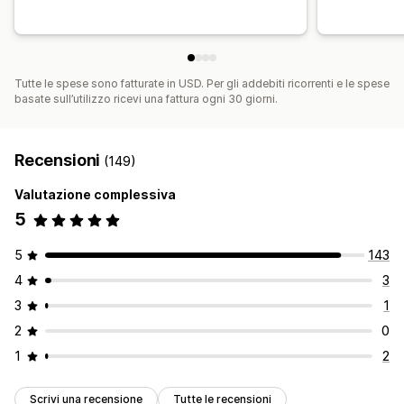
Tutte le spese sono fatturate in USD. Per gli addebiti ricorrenti e le spese
basate sull’utilizzo ricevi una fattura ogni 30 giorni.
Recensioni
(149)
Valutazione complessiva
5
5
143
4
3
3
1
2
0
1
2
Scrivi una recensione
Tutte le recensioni