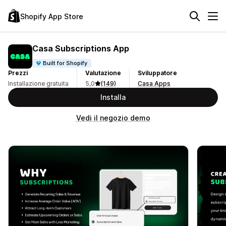
Shopify App Store
Casa Subscriptions App
Built for Shopify
Prezzi
Valutazione
Sviluppatore
Installazione gratuita
5,0
(149)
Casa Apps
Installa
Vedi il negozio demo