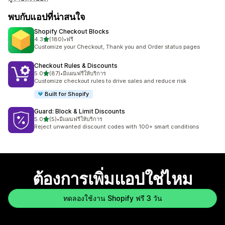
พบกับแอปที่น่าสนใจ
Shopify Checkout Blocks
เต็ม 5 ดาว
4.3
(180)
•
ฟรี
ทั้งหมด 180 รีวิว
Customize your Checkout, Thank you and Order status pages
Checkout Rules & Discounts
เต็ม 5 ดาว
5.0
(87)
•
มีแผนฟรีให้บริการ
ทั้งหมด 87 รีวิว
Customize checkout rules to drive sales and reduce risk
Built for Shopify
Guard: Block & Limit Discounts
เต็ม 5 ดาว
5.0
(5)
•
มีแผนฟรีให้บริการ
ทั้งหมด 5 รีวิว
Reject unwanted discount codes with 100+ smart conditions
ต้องการเพิ่มแอปใช่ไหม
ทดลองใช้งาน Shopify ฟรี 3 วัน