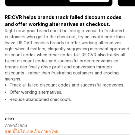
RE:CVR helps brands track failed discount codes
and offer working alternatives at checkout.
Right now, your brand could be losing revenue to frustrated
customers who get to the checkout, try an invalid code then
leave. RE:CVR enables brands to offer working alternatives
right when it matters, elegantly suggesting merchant approved
discount codes when other codes fail. RE:CVR also tracks all
failed discount codes and successful order recoveries so
brands can finally drive profit and conversion through
discounts - rather than frustrating customers and eroding
margins.
Track all failed discount codes and successful recoveries.
Offer working alternatives.
Reduce abandoned checkouts.
ภาษา
ภาษาอังกฤษ
แอปนี้ไม่ได้แปลเป็นภาษาไทย