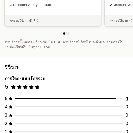
Discount Analytics suite
Discount Ana
ทดลองใช้งานฟรี 7 วัน
ทดลองใช้งานฟรี 
ค่าบริการทั้งหมดจะเรียกเก็บเป็น USD ค่าบริการที่เกิดขึ้นประจำและตามการใช้
งานจะเรียกเก็บเงินทุกๆ 30 วัน
รีวิว
(1)
การให้คะแนนโดยรวม
5
5
1
4
0
3
0
2
0
1
0