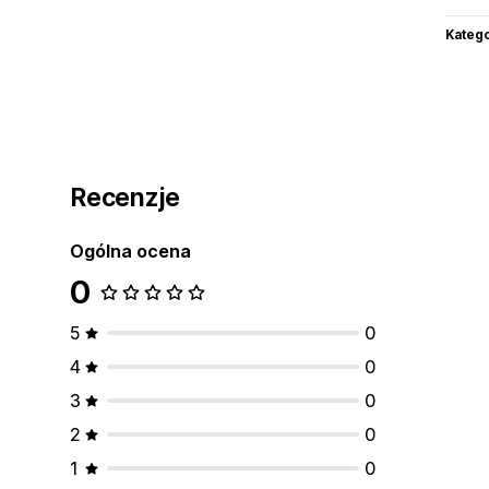
Katego
Recenzje
Ogólna ocena
0
5
0
4
0
3
0
2
0
1
0