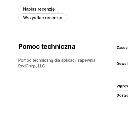
Napisz recenzję
Wszystkie recenzje
Pomoc techniczna
Zasob
Pomoc techniczną dla aplikacji zapewnia
Dewel
RedChirp, LLC.
Wprow
Dostę