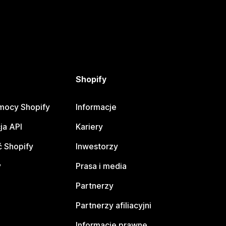
Shopify
mocy Shopify
Informacje
ja API
Kariery
 Shopify
Inwestorzy
y
Prasa i media
Partnerzy
Partnerzy afiliacyjni
Informacje prawne