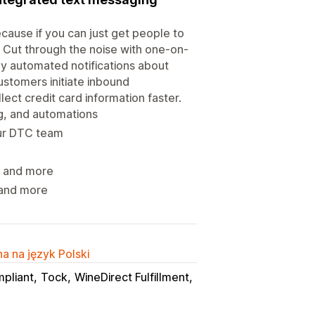
ause if you can just get people to
. Cut through the noise with one-on-
y automated notifications about
stomers initiate inbound
ct credit card information faster.
g, and automations
our DTC team
, and more
 and more
a na język Polski
pliant
Tock
WineDirect Fulfillment