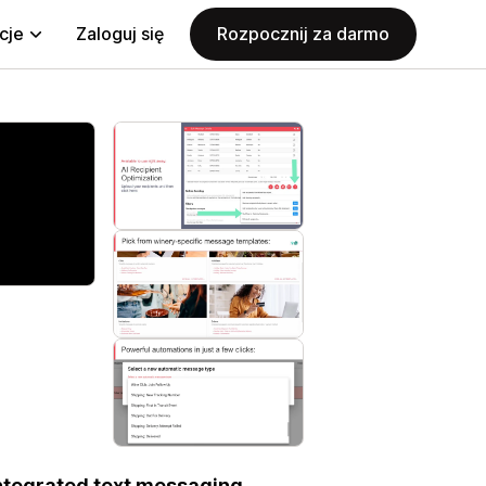
cje
Zaloguj się
Rozpocznij za darmo
ntegrated text messaging