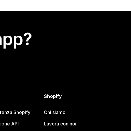
app?
Shopify
stenza Shopify
Chi siamo
ione API
Lavora con noi