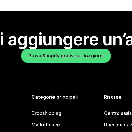
i aggiungere un’
Prova Shopify gratis per tre giorni
Categorie principali
Risorse
Dropshipping
Centro assi
Marketplace
Documentaz