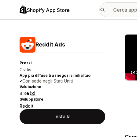
Shopify App Store
Galle
Reddit Ads
Prezzi
Gratis
App più diffuse tra i negozi simili al tuo
Con sede negli Stati Uniti
Valutazione
4,3
(8)
Sviluppatore
Reddit
Installa
Grow