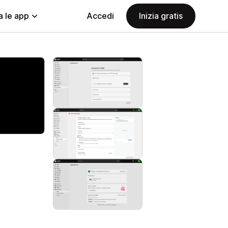
a le app
Accedi
Inizia gratis