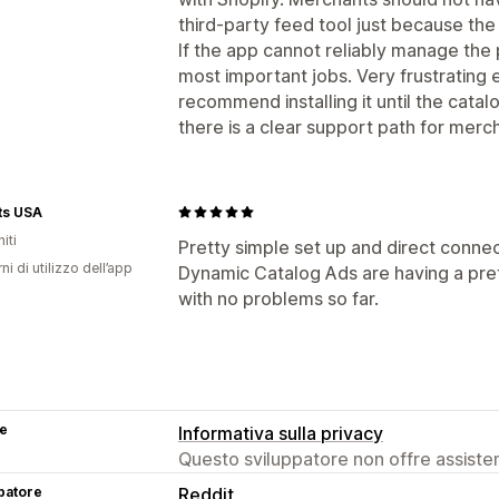
third-party feed tool just because the
If the app cannot reliably manage the pr
most important jobs. Very frustrating 
recommend installing it until the cat
there is a clear support path for merc
ts USA
iti
Pretty simple set up and direct connec
ni di utilizzo dell’app
Dynamic Catalog Ads are having a prett
with no problems so far.
se
Informativa sulla privacy
Questo sviluppatore non offre assistenz
patore
Reddit