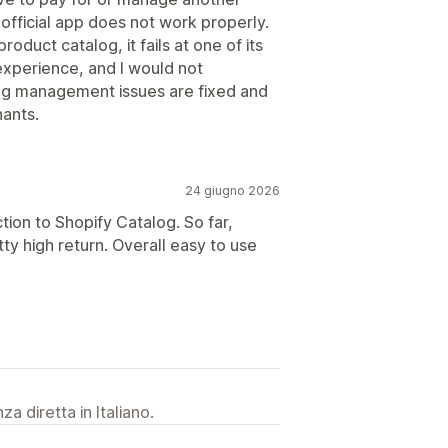
 official app does not work properly.
oduct catalog, it fails at one of its
experience, and I would not
alog management issues are fixed and
hants.
24 giugno 2026
tion to Shopify Catalog. So far,
y high return. Overall easy to use
a diretta in Italiano.