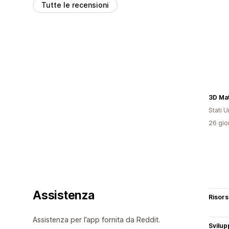
Tutte le recensioni
3D Ma
Stati Un
26 gior
Assistenza
Risor
Assistenza per l’app fornita da Reddit.
Svilup