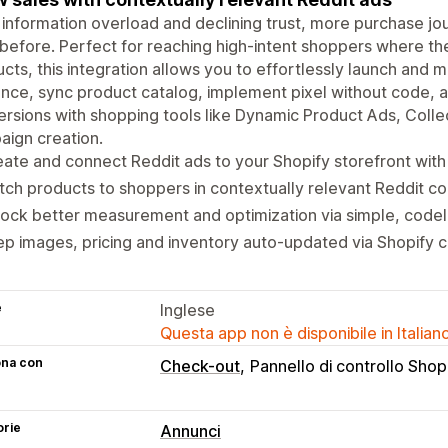
information overload and declining trust, more purchase jo
before. Perfect for reaching high-intent shoppers where 
cts, this integration allows you to effortlessly launch and m
nce, sync product catalog, implement pixel without code, a
rsions with shopping tools like Dynamic Product Ads, Collec
ign creation.
ate and connect Reddit ads to your Shopify storefront wit
ch products to shoppers in contextually relevant Reddit c
ock better measurement and optimization via simple, codele
p images, pricing and inventory auto-updated via Shopify c
e
Inglese
Questa app non è disponibile in Italian
ona con
Check-out
Pannello di controllo Shop
orie
Annunci