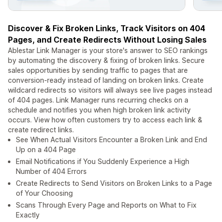
Discover & Fix Broken Links, Track Visitors on 404
Pages, and Create Redirects Without Losing Sales
Ablestar Link Manager is your store's answer to SEO rankings
by automating the discovery & fixing of broken links. Secure
sales opportunities by sending traffic to pages that are
conversion-ready instead of landing on broken links. Create
wildcard redirects so visitors will always see live pages instead
of 404 pages. Link Manager runs recurring checks on a
schedule and notifies you when high broken link activity
occurs. View how often customers try to access each link &
create redirect links.
See When Actual Visitors Encounter a Broken Link and End
Up on a 404 Page
Email Notifications if You Suddenly Experience a High
Number of 404 Errors
Create Redirects to Send Visitors on Broken Links to a Page
of Your Choosing
Scans Through Every Page and Reports on What to Fix
Exactly