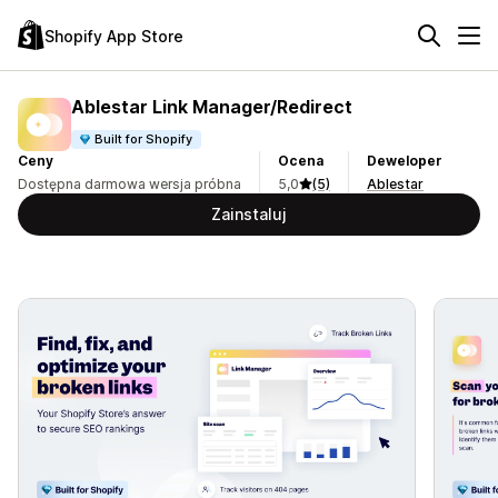
Shopify App Store
Ablestar Link Manager/Redirect
Built for Shopify
Ceny
Ocena
Deweloper
Dostępna darmowa wersja próbna
5,0
(5)
Ablestar
Zainstaluj