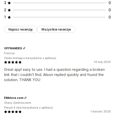
3
0
2
0
1
0
Napisz recenzję
Wszystkie recenzje
OFFRANDES
Francja
Około miesiąca korzystania z aplikacji
14 maj 2025
Great app! easy to use. I had a question regarding a broken
link that i couldn't find. Alison replied quickly and found the
solution. THANK YOU
EMstore.com
Stany Zjednoczone
Ponad 4 lata korzystania z aplikacji
1 marzec 2025