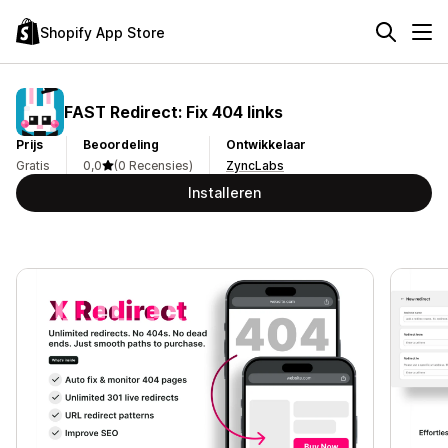
Shopify App Store
FAST Redirect: Fix 404 links
Prijs
Beoordeling
Ontwikkelaar
Gratis
0,0
(0 Recensies)
ZyncLabs
Installeren