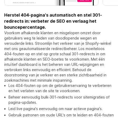
Herstel 404-pagina's automatisch en stel 301-
redirects in: verbeter de SEO en verlaag het
bouncepercentage.
Voorkom afhakende klanten en misgelopen omzet door
gebruikers weg te leiden van doodlopende wegen en
verouderde links. Stroomlijn het verkeer van je Shopify-winkel
met ons geautomatiseerde redirectbeheer. Los moeiteloos
404-fouten op en stel op grote schaal 301-redirects in om
afhakende klanten en SEO-boetes te voorkomen. Met één
intuïtief dashboard is het beheren van URL-wijzigingen en
verbroken links eenvoudig en efficiënt. Behoud de
doorstroming van je verkeer en een sterke zichtbaarheid in
zoekmachines met minimale inspanning.
Los 404-fouten op om de gebruikerservaring te verbeteren
en het verlaten van de site te voorkomen.
Beheer eenvoudig bulk-301-redirects voor sitemigraties of
pagina-updates.
Leid live pagina's eenvoudig om naar actieve pagina's.
Gebruik patronen om oude URL's om te leiden en 404-fouten