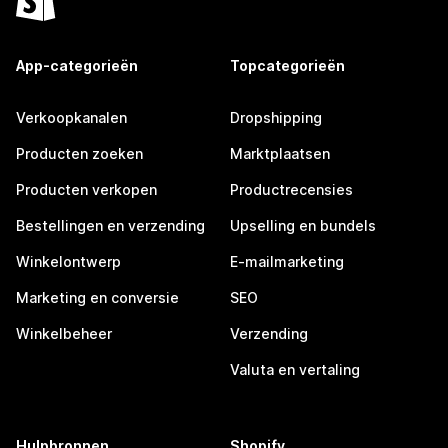
App-categorieën
Topcategorieën
Verkoopkanalen
Dropshipping
Producten zoeken
Marktplaatsen
Producten verkopen
Productrecensies
Bestellingen en verzending
Upselling en bundels
Winkelontwerp
E-mailmarketing
Marketing en conversie
SEO
Winkelbeheer
Verzending
Valuta en vertaling
Hulpbronnen
Shopify