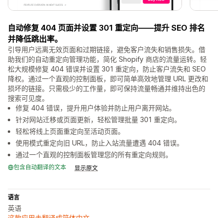
自动修复 404 页面并设置 301 重定向——提升 SEO 排名
并降低跳出率。
引导用户远离无效页面和过期链接，避免客户流失和销售损失。借
助我们的自动重定向管理功能，简化 Shopify 商店的流量运转。轻
松大规模修复 404 错误并设置 301 重定向，防止客户流失和 SEO
降权。通过一个直观的控制面板，即可简单高效地管理 URL 更改和
损坏的链接。只需极少的工作量，即可保持流量畅通并维持出色的
搜索可见度。
修复 404 错误，提升用户体验并防止用户离开网站。
针对网站迁移或页面更新，轻松管理批量 301 重定向。
轻松将线上页面重定向至活动页面。
使用模式重定向旧 URL，防止入站流量遭遇 404 错误。
通过一个直观的控制面板管理您的所有重定向规则。
包含自动翻译的文本
显示原文
语言
英语
这款应用未翻译成简体中文