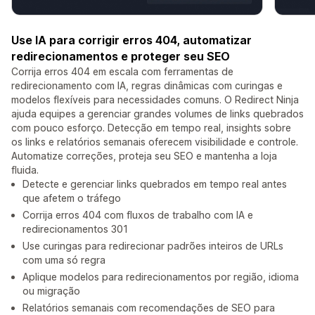
Use IA para corrigir erros 404, automatizar
redirecionamentos e proteger seu SEO
Corrija erros 404 em escala com ferramentas de
redirecionamento com IA, regras dinâmicas com curingas e
modelos flexíveis para necessidades comuns. O Redirect Ninja
ajuda equipes a gerenciar grandes volumes de links quebrados
com pouco esforço. Detecção em tempo real, insights sobre
os links e relatórios semanais oferecem visibilidade e controle.
Automatize correções, proteja seu SEO e mantenha a loja
fluida.
Detecte e gerenciar links quebrados em tempo real antes
que afetem o tráfego
Corrija erros 404 com fluxos de trabalho com IA e
redirecionamentos 301
Use curingas para redirecionar padrões inteiros de URLs
com uma só regra
Aplique modelos para redirecionamentos por região, idioma
ou migração
Relatórios semanais com recomendações de SEO para