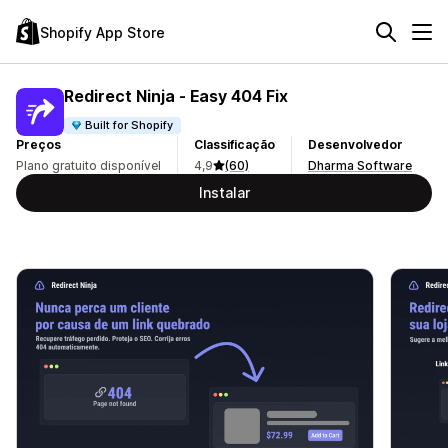
Shopify App Store
Redirect Ninja ‑ Easy 404 Fix
Built for Shopify
Preços
Classificação
Desenvolvedor
Plano gratuito disponível
4,9
(60)
Dharma Software
Instalar