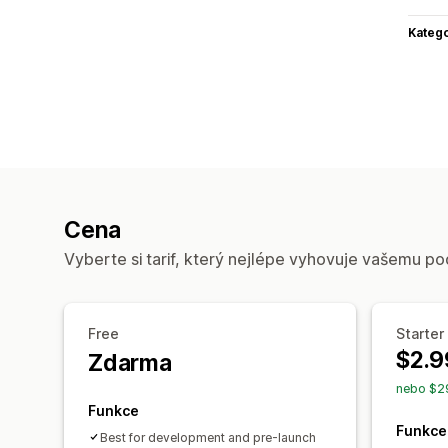
Katego
Cena
Vyberte si tarif, který nejlépe vyhovuje vašemu po
Free
Starter
$2.9
Zdarma
nebo $29
Funkce
Funkce
Best for development and pre-launch