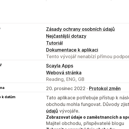
e
Zásady ochrany osobních údajů
Nejčastější dotazy
Tutoriál
Dokumentace k aplikaci
Tento vývojář nenabízí přímou podpor
ř
Scayla Apps
Webová stránka
Reading, ENG, GB
na
20. prosinec 2022 ·
Protokol změn
p k datům
Tato aplikace potřebuje přístup k ná
obchodu mohla fungovat. Důvody zjist
údajů
vývojáře.
Zobrazovat údaje o zaměstnancích a sp
Majitel obchodu, přispěvatelé blogu