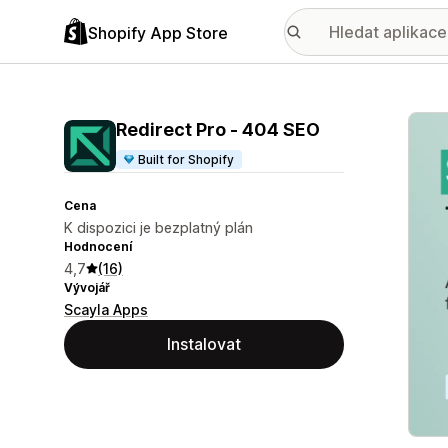
Shopify App Store
Galer
Redirect Pro ‑ 404 SEO
Built for Shopify
Cena
K dispozici je bezplatný plán
Hodnocení
4,7
(16)
Vývojář
Scayla Apps
Instalovat