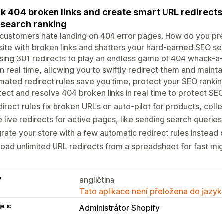
k 404 broken links and create smart URL redirects
search ranking
customers hate landing on 404 error pages. How do you preve
site with broken links and shatters your hard-earned SEO s
using 301 redirects to play an endless game of 404 whack-a
 in real time, allowing you to swiftly redirect them and mai
ated redirect rules save you time, protect your SEO rankin
ect and resolve 404 broken links in real time to protect SE
irect rules fix broken URLs on auto-pilot for products, col
 live redirects for active pages, like sending search queries
rate your store with a few automatic redirect rules instead 
oad unlimited URL redirects from a spreadsheet for fast mig
y
angličtina
Tato aplikace není přeložena do jazyk
e s:
Administrátor Shopify