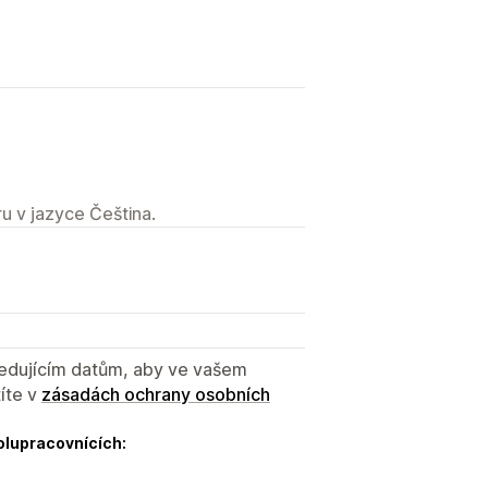
u v jazyce Čeština.
sledujícím datům, aby ve vašem
íte v
zásadách ochrany osobních
olupracovnících: