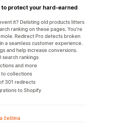
 to protect your hard-earned
nt it? Delisting old products litters
earch ranking on these pages. You're
-mole. Redirect Pro detects broken
ntain a seamless customer experience.
gs and help increase conversions.
O search rankings
lections and more
 to collections
of 301 redirects
rations to Shopify
a čeština