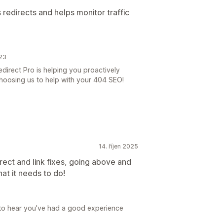
redirects and helps monitor traffic
023
edirect Pro is helping you proactively
 choosing us to help with your 404 SEO!
14. říjen 2025
irect and link fixes, going above and
t it needs to do!
 to hear you've had a good experience