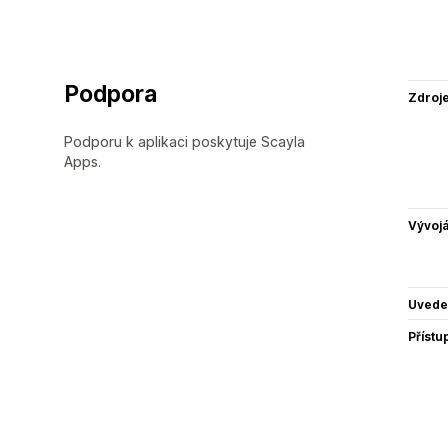
Podpora
Zdroj
Podporu k aplikaci poskytuje Scayla
Apps.
Vývojá
Uvede
Přístu