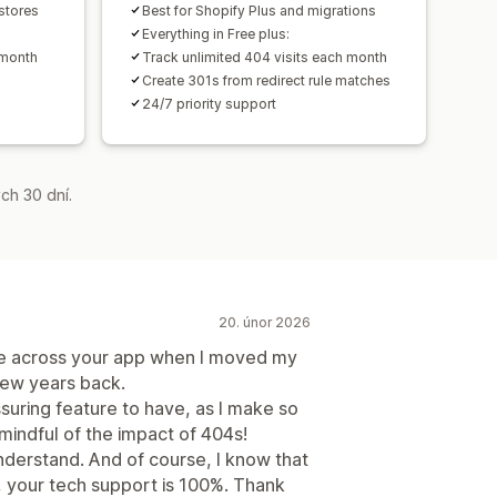
stores
Best for Shopify Plus and migrations
Everything in Free plus:
 month
Track unlimited 404 visits each month
Create 301s from redirect rule matches
24/7 priority support
ch 30 dní.
20. únor 2026
ame across your app when I moved my
few years back.
ssuring feature to have, as I make so
ndful of the impact of 404s!
nderstand. And of course, I know that
, your tech support is 100%. Thank