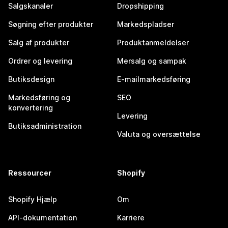
Salgskanaler
Dropshipping
Søgning efter produkter
Markedspladser
Salg af produkter
Produktanmeldelser
Ordrer og levering
Mersalg og sampak
Butiksdesign
E-mailmarkedsføring
Markedsføring og
SEO
konvertering
Levering
Butiksadministration
Valuta og oversættelse
Ressourcer
Shopify
Shopify Hjælp
Om
API-dokumentation
Karriere