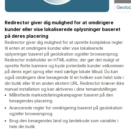
Redirector giver dig mulighed for at omdirigere
kunder eller vise lokaliserede oplysninger baseret
på deres placering
Redirector giver dig mulighed for at oprette komplekse regler
til enten at omdirigere kunder eller vise lokaliserede
oplysninger baseret på geolokation og/eller browsersprog.
Redirector indeholder en HTML-editor, der gør det muligt at
oprette flotte bannere og byde potentielle kunder velkommen
på deres eget sprog eller med særlige lokale tilbud. Du kan
også omdirigere dine besøgende til en hvilken som helst side i
din butik eller til en anden ekstern URL. Redirector kræver ikke
manuel installation og kan aktiveres i dine temaindstillinger.
Målrettede markedsføringskampagner baseret på den
besøgendes placering
Avancerede regler for omdirigering baseret på geolokation
og/eller browsersprog
Brug den besøgendes land og landekode som variabler i
hele din butik