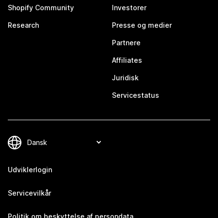
Shopify Community
Investorer
Research
Presse og medier
Partnere
Affiliates
Juridisk
Servicestatus
Udviklerlogin
Servicevilkår
Politik om beskyttelse af persondata