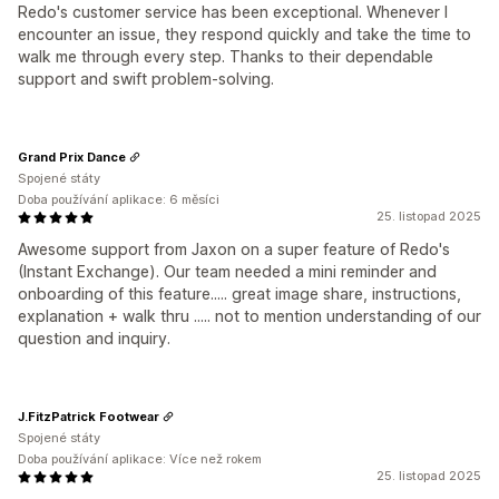
Redo's customer service has been exceptional. Whenever I
encounter an issue, they respond quickly and take the time to
walk me through every step. Thanks to their dependable
support and swift problem-solving.
Grand Prix Dance
Spojené státy
Doba používání aplikace: 6 měsíci
25. listopad 2025
Awesome support from Jaxon on a super feature of Redo's
(Instant Exchange). Our team needed a mini reminder and
onboarding of this feature..... great image share, instructions,
explanation + walk thru ..... not to mention understanding of our
question and inquiry.
J.FitzPatrick Footwear
Spojené státy
Doba používání aplikace: Více než rokem
25. listopad 2025