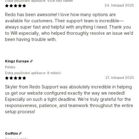
Doba používání aplikace: Více než rokem
24. listopad 2025
Redo has been awesome! I love how many options are
available for customers. Their support team is incredible—
always super fast and helpful with anything I need. Thank you
to Will especially, who helped thoroughly resolve an issue we’d
been having trouble with.
Kingz Europe
Polsko
Doba používání aplikace: 8 měsíci
21. listopad 2025
Skyler from Redo Support was absolutely incredible in helping
us get our website configured exactly the way we needed!
Especially on such a tight deadline. We’re truly grateful for the
responsiveness, patience, and teamwork throughout the entire
setup process!
Golftini