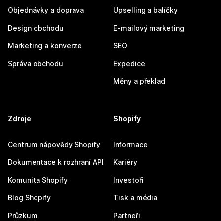
Objednávky a doprava
Upselling a balíčky
Design obchodu
E-mailový marketing
Marketing a konverze
SEO
Správa obchodu
Expedice
Měny a překlad
Zdroje
Shopify
Centrum nápovědy Shopify
Informace
Dokumentace k rozhraní API
Kariéry
Komunita Shopify
Investoři
Blog Shopify
Tisk a média
Průzkum
Partneři