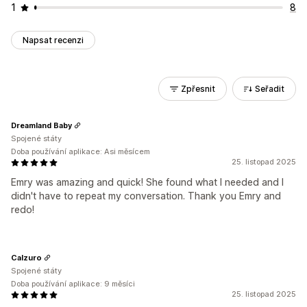
1
8
Napsat recenzi
Zpřesnit
Seřadit
Dreamland Baby
Spojené státy
Doba používání aplikace: Asi měsícem
25. listopad 2025
Emry was amazing and quick! She found what I needed and I
didn't have to repeat my conversation. Thank you Emry and
redo!
Calzuro
Spojené státy
Doba používání aplikace: 9 měsíci
25. listopad 2025