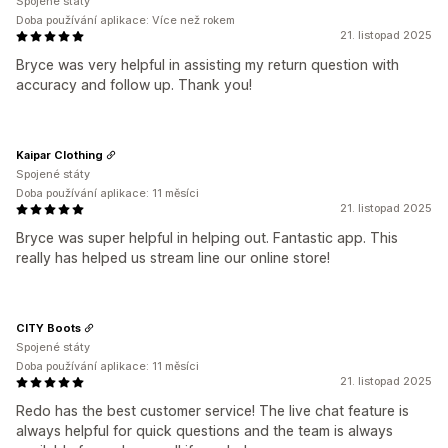
Spojené státy
Doba používání aplikace: Více než rokem
21. listopad 2025
Bryce was very helpful in assisting my return question with
accuracy and follow up. Thank you!
Kaipar Clothing
Spojené státy
Doba používání aplikace: 11 měsíci
21. listopad 2025
Bryce was super helpful in helping out. Fantastic app. This
really has helped us stream line our online store!
CITY Boots
Spojené státy
Doba používání aplikace: 11 měsíci
21. listopad 2025
Redo has the best customer service! The live chat feature is
always helpful for quick questions and the team is always