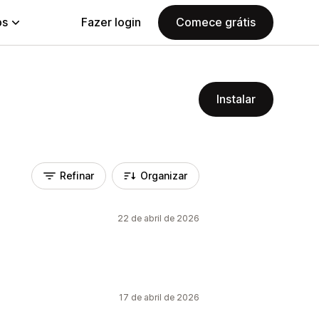
ps
Fazer login
Comece grátis
Instalar
Refinar
Organizar
22 de abril de 2026
17 de abril de 2026