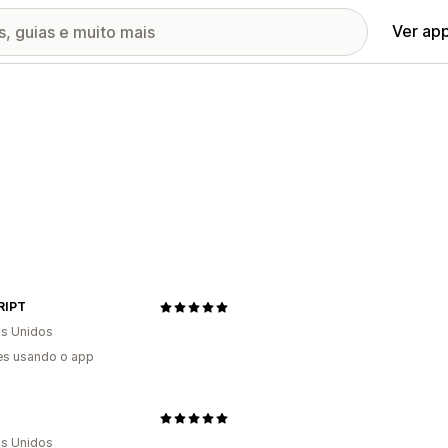
Ver ap
RIPT
s Unidos
es usando o app
s Unidos