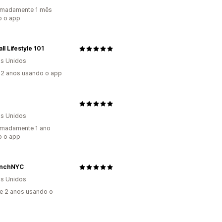
imadamente 1 mês
o o app
ll Lifestyle 101
s Unidos
2 anos usando o app
s Unidos
imadamente 1 ano
o o app
inchNYC
s Unidos
e 2 anos usando o