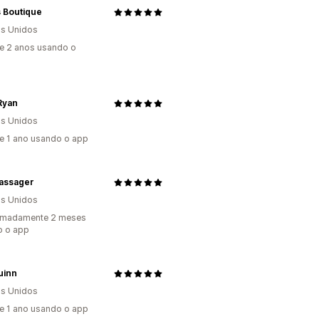
 Boutique
s Unidos
e 2 anos usando o
Ryan
s Unidos
e 1 ano usando o app
ssager
s Unidos
imadamente 2 meses
o o app
uinn
s Unidos
e 1 ano usando o app