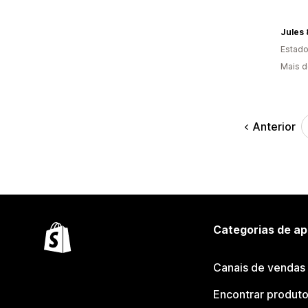
Jules
Estado
Mais d
Anterior
Categorias de ap
Canais de vendas
Encontrar produt