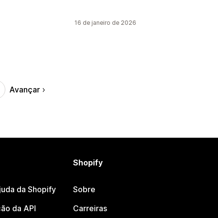
16 de janeiro de 2026
Avançar
Shopify
juda da Shopify
Sobre
ão da API
Carreiras