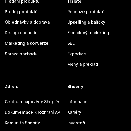
Hledání produktů
Tržiště
Prodej produktů
Recenze produktů
Objednávky a doprava
Upselling a balíčky
Design obchodu
E-mailový marketing
Marketing a konverze
SEO
Správa obchodu
Expedice
Měny a překlad
Zdroje
Shopify
Centrum nápovědy Shopify
Informace
Dokumentace k rozhraní API
Kariéry
Komunita Shopify
Investoři