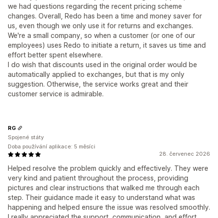
we had questions regarding the recent pricing scheme
changes. Overall, Redo has been a time and money saver for
us, even though we only use it for returns and exchanges.
We're a small company, so when a customer (or one of our
employees) uses Redo to initiate a return, it saves us time and
effort better spent elsewhere.
I do wish that discounts used in the original order would be
automatically applied to exchanges, but that is my only
suggestion. Otherwise, the service works great and their
customer service is admirable.
RG
Spojené státy
Doba používání aplikace: 5 měsíci
28. červenec 2026
Helped resolve the problem quickly and effectively. They were
very kind and patient throughout the process, providing
pictures and clear instructions that walked me through each
step. Their guidance made it easy to understand what was
happening and helped ensure the issue was resolved smoothly.
I really appreciated the support, communication, and effort