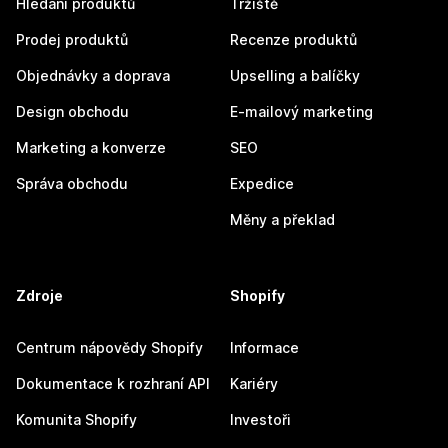
Hledání produktů
Tržiště
Prodej produktů
Recenze produktů
Objednávky a doprava
Upselling a balíčky
Design obchodu
E-mailový marketing
Marketing a konverze
SEO
Správa obchodu
Expedice
Měny a překlad
Zdroje
Shopify
Centrum nápovědy Shopify
Informace
Dokumentace k rozhraní API
Kariéry
Komunita Shopify
Investoři