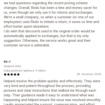
we had questions regarding the recent pricing scheme
changes. Overall, Redo has been a time and money saver for
us, even though we only use it for returns and exchanges.
We're a small company, so when a customer (or one of our
employees) uses Redo to initiate a return, it saves us time and
effort better spent elsewhere.
I do wish that discounts used in the original order would be
automatically applied to exchanges, but that is my only
suggestion. Otherwise, the service works great and their
customer service is admirable.
RG
Spojené státy
Doba používání aplikace: 5 měsíci
28. červenec 2026
Helped resolve the problem quickly and effectively. They were
very kind and patient throughout the process, providing
pictures and clear instructions that walked me through each
step. Their guidance made it easy to understand what was
happening and helped ensure the issue was resolved smoothly.
I really appreciated the support, communication, and effort