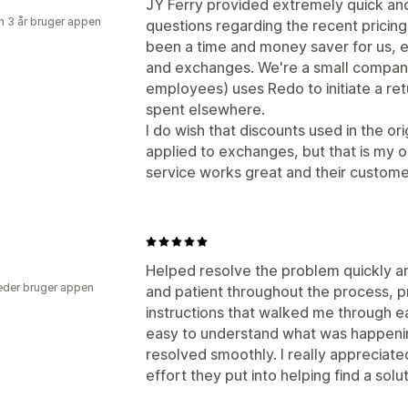
JY Ferry provided extremely quick an
 3 år bruger appen
questions regarding the recent pricin
been a time and money saver for us, e
and exchanges. We're a small company
employees) uses Redo to initiate a retu
spent elsewhere.
I do wish that discounts used in the or
applied to exchanges, but that is my o
service works great and their customer
Helped resolve the problem quickly an
der bruger appen
and patient throughout the process, pr
instructions that walked me through e
easy to understand what was happeni
resolved smoothly. I really appreciat
effort they put into helping find a solut