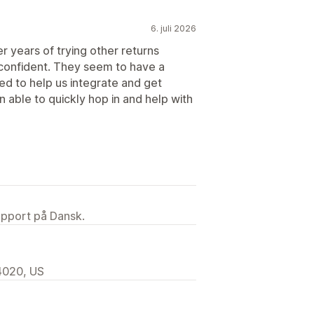
6. juli 2026
 years of trying other returns
y confident. They seem to have a
ed to help us integrate and get
 able to quickly hop in and help with
upport på Dansk.
4020, US