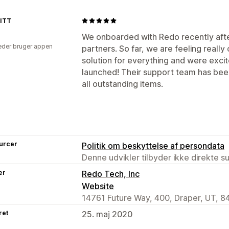
ITT
We onboarded with Redo recently after
der bruger appen
partners. So far, we are feeling reall
solution for everything and were excit
launched! Their support team has been
all outstanding items.
urcer
Politik om beskyttelse af persondata
Denne udvikler tilbyder ikke direkte s
er
Redo Tech, Inc
Website
14761 Future Way, 400, Draper, UT, 8
ret
25. maj 2020