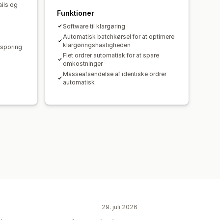
ils og
Funktioner
Software til klargøring
Automatisk batchkørsel for at optimere
klargøringshastigheden
esporing
Flet ordrer automatisk for at spare
omkostninger
Masseafsendelse af identiske ordrer
automatisk
29. juli 2026