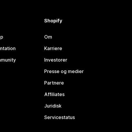
Shopify
lp
Om
ntation
Karriere
mmunity
Investorer
Presse og medier
Partnere
Affiliates
Juridisk
Servicestatus