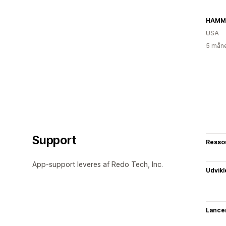
HAMM
USA
5 måne
Support
Resso
App-support leveres af Redo Tech, Inc.
Udvikl
Lance