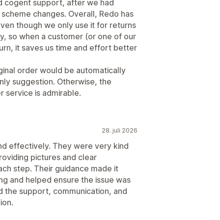
d cogent support, after we had
g scheme changes. Overall, Redo has
ven though we only use it for returns
, so when a customer (or one of our
rn, it saves us time and effort better
iginal order would be automatically
nly suggestion. Otherwise, the
 service is admirable.
28. juli 2026
d effectively. They were very kind
oviding pictures and clear
ach step. Their guidance made it
ng and helped ensure the issue was
ed the support, communication, and
ion.