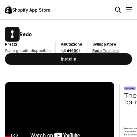
Shopify App Store
Redo
Prezzi
Valutazione
Sviluppatore
Piano gratuito disponibile
4,9
(660)
Redo Tech, Inc
Installa