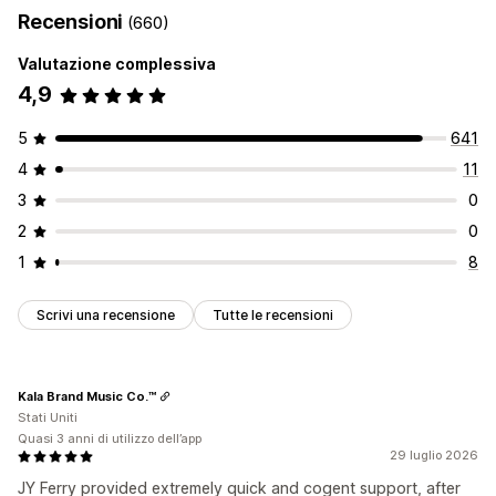
Recensioni
(660)
Valutazione complessiva
4,9
5
641
4
11
3
0
2
0
1
8
Scrivi una recensione
Tutte le recensioni
Kala Brand Music Co.™
Stati Uniti
Quasi 3 anni di utilizzo dell’app
29 luglio 2026
JY Ferry provided extremely quick and cogent support, after