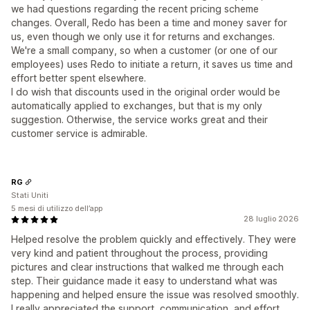
we had questions regarding the recent pricing scheme
changes. Overall, Redo has been a time and money saver for
us, even though we only use it for returns and exchanges.
We're a small company, so when a customer (or one of our
employees) uses Redo to initiate a return, it saves us time and
effort better spent elsewhere.
I do wish that discounts used in the original order would be
automatically applied to exchanges, but that is my only
suggestion. Otherwise, the service works great and their
customer service is admirable.
RG
Stati Uniti
5 mesi di utilizzo dell’app
28 luglio 2026
Helped resolve the problem quickly and effectively. They were
very kind and patient throughout the process, providing
pictures and clear instructions that walked me through each
step. Their guidance made it easy to understand what was
happening and helped ensure the issue was resolved smoothly.
I really appreciated the support, communication, and effort