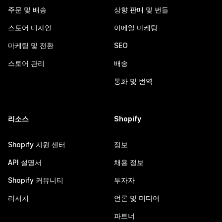
주문 및 배송
상향 판매 및 번들
스토어 디자인
이메일 마케팅
마케팅 및 전환
SEO
스토어 관리
배송
통화 및 번역
리소스
Shopify
Shopify 지원 센터
정보
API 설명서
채용 정보
Shopify 커뮤니티
투자자
리서치
언론 및 미디어
파트너