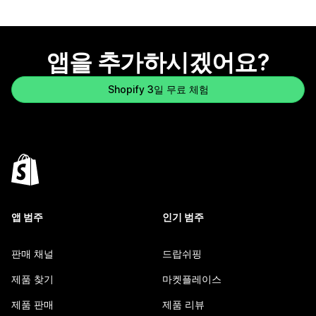
앱을 추가하시겠어요?
Shopify 3일 무료 체험
앱 범주
인기 범주
판매 채널
드랍쉬핑
제품 찾기
마켓플레이스
제품 판매
제품 리뷰