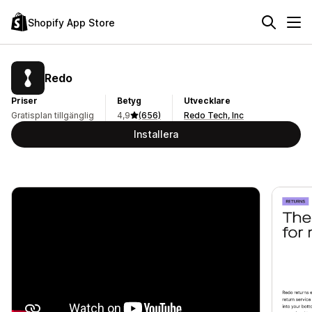
Shopify App Store
Redo
Priser
Betyg
Utvecklare
Gratisplan tillgänglig
4,9
(656)
Redo Tech, Inc
Installera