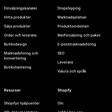
Försäljningskanaler
Dropshipping
Hitta produkter
Marknadsplatser
Sälja produkter
Produktomdömen
Order och leverans
Merförsäljning och paket
Butiksdesign
E-postmarknadsföring
Marknadsföring och
SEO
konvertering
Leverans
Butikshantering
Valuta och språk
Resurser
Shopify
Shopifys hjälpcenter
Om