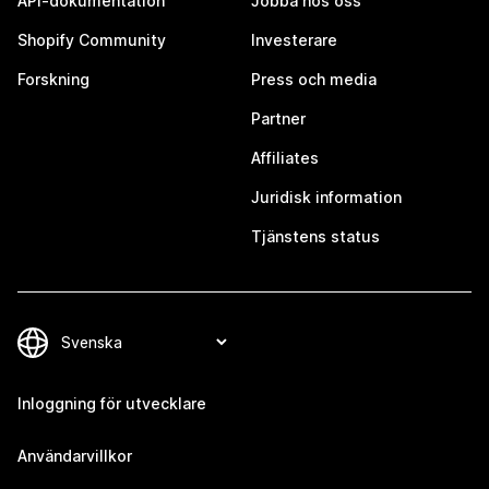
API-dokumentation
Jobba hos oss
Shopify Community
Investerare
Forskning
Press och media
Partner
Affiliates
Juridisk information
Tjänstens status
Inloggning för utvecklare
Användarvillkor