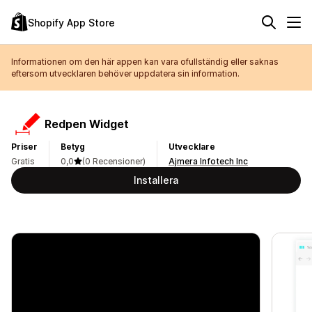
Shopify App Store
Informationen om den här appen kan vara ofullständig eller saknas
eftersom utvecklaren behöver uppdatera sin information.
Redpen Widget
Priser
Betyg
Utvecklare
Gratis
0,0
(0 Recensioner)
Ajmera Infotech Inc
Installera