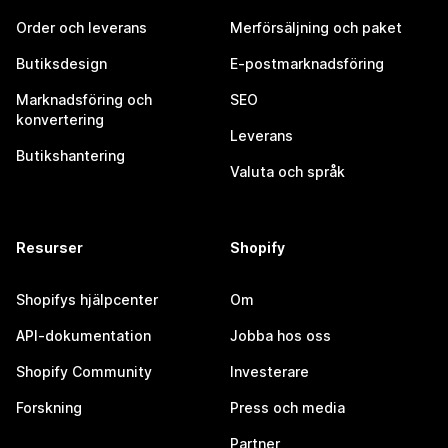
Order och leverans
Merförsäljning och paket
Butiksdesign
E-postmarknadsföring
Marknadsföring och
SEO
konvertering
Leverans
Butikshantering
Valuta och språk
Resurser
Shopify
Shopifys hjälpcenter
Om
API-dokumentation
Jobba hos oss
Shopify Community
Investerare
Forskning
Press och media
Partner