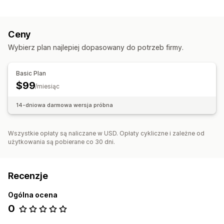
Ceny
Wybierz plan najlepiej dopasowany do potrzeb firmy.
Basic Plan
$99
/miesiąc
14-dniowa darmowa wersja próbna
Wszystkie opłaty są naliczane w USD. Opłaty cykliczne i zależne od
użytkowania są pobierane co 30 dni.
Recenzje
Ogólna ocena
0