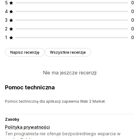
5
0
4
0
3
0
2
0
1
0
Napisz recenzję
Wszystkie recenzje
Nie ma jeszcze recenzji
Pomoc techniczna
Pomoc techniczną dla aplikacji zapewnia Web 2 Market.
Zasoby
Polityka prywatności
Ten programista nie oferuje bezpośredniego wsparcia w